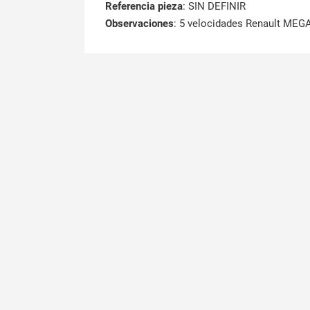
Referencia pieza
: SIN DEFINIR
Observaciones
:
5 velocidades Renault MEGA