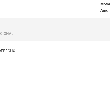
Motor
Año
:
ICIONAL
DERECHO