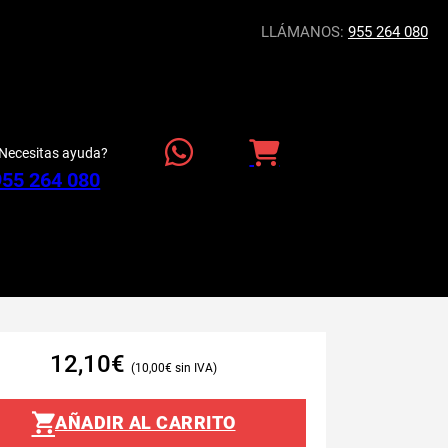
LLÁMANOS:
955 264 080
Necesitas ayuda?
955 264 080
12,10
€
10,00
€
AÑADIR AL CARRITO