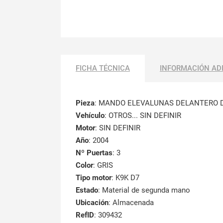
FICHA TÉCNICA
INFORMACIÓN AD
Pieza
: MANDO ELEVALUNAS DELANTERO 
Vehículo
: OTROS... SIN DEFINIR
Motor
: SIN DEFINIR
Año
: 2004
Nº Puertas
: 3
Color
: GRIS
Tipo motor
: K9K D7
Estado
: Material de segunda mano
Ubicación
: Almacenada
RefID
: 309432