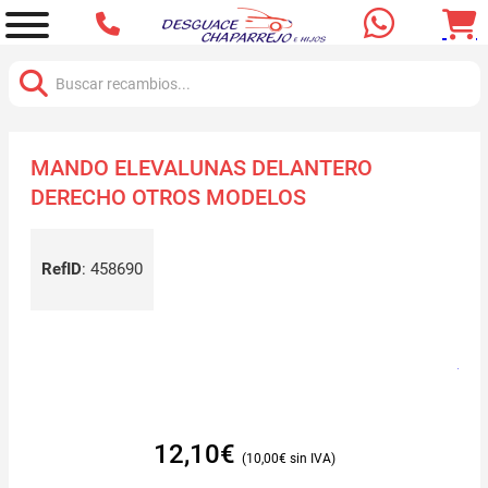
Buscar:
MANDO ELEVALUNAS DELANTERO
DERECHO OTROS MODELOS
RefID
:
458690
12,10
€
10,00
€