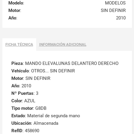
Modelo
:
MODELOS
Motor
:
SIN DEFINIR
Año
:
2010
FICHA TÉCNICA
INFORMACIÓN ADICIONAL
Pieza
: MANDO ELEVALUNAS DELANTERO DERECHO
Vehículo
: OTROS... SIN DEFINIR
Motor
: SIN DEFINIR
Año
: 2010
Nº Puertas
: 3
Color
: AZUL
Tipo motor
: G8DB
Estado
: Material de segunda mano
Ubicación
: Almacenada
RefID
: 458690