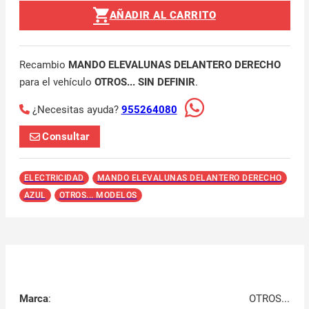
AÑADIR AL CARRITO
Recambio
MANDO ELEVALUNAS DELANTERO DERECHO
para el vehículo
OTROS... SIN DEFINIR
.
¿Necesitas ayuda?
955264080
Consultar
ELECTRICIDAD
MANDO ELEVALUNAS DELANTERO DERECHO
AZUL
OTROS... MODELOS
Marca
:
OTROS...