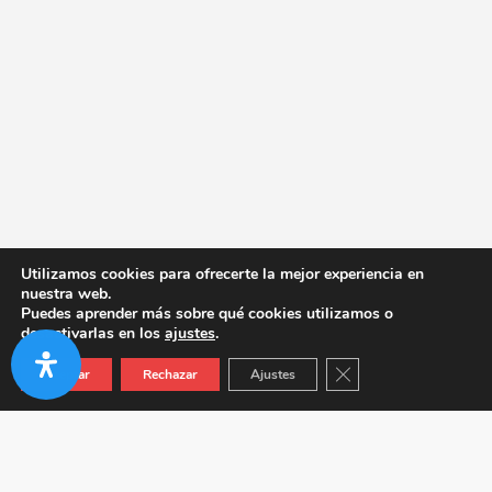
Utilizamos cookies para ofrecerte la mejor experiencia en
nuestra web.
Puedes aprender más sobre qué cookies utilizamos o
desactivarlas en los
ajustes
.
Cerrar el banner de co
Aceptar
Rechazar
Ajustes