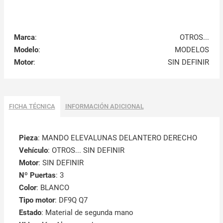
Marca
:
OTROS...
Modelo
:
MODELOS
Motor
:
SIN DEFINIR
FICHA TÉCNICA
INFORMACIÓN ADICIONAL
Pieza
: MANDO ELEVALUNAS DELANTERO DERECHO
Vehículo
: OTROS... SIN DEFINIR
Motor
: SIN DEFINIR
Nº Puertas
: 3
Color
: BLANCO
Tipo motor
: DF9Q Q7
Estado
: Material de segunda mano