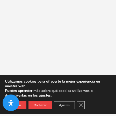
Utilizamos cookies para ofrecerte la mejor experiencia en
nuestra web.
Puedes aprender más sobre qué cookies utilizamos o
desactivarlas en los
ajustes
.
Cerrar el banner de co
Aceptar
Rechazar
Ajustes