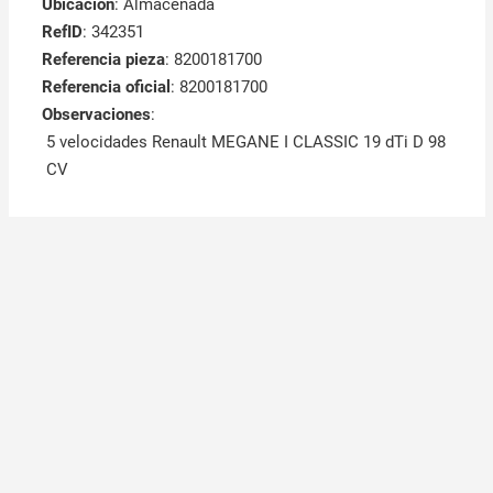
Ubicación
: Almacenada
RefID
: 342351
Referencia pieza
: 8200181700
Referencia oficial
: 8200181700
Observaciones
:
5 velocidades Renault MEGANE I CLASSIC 19 dTi D 98
CV