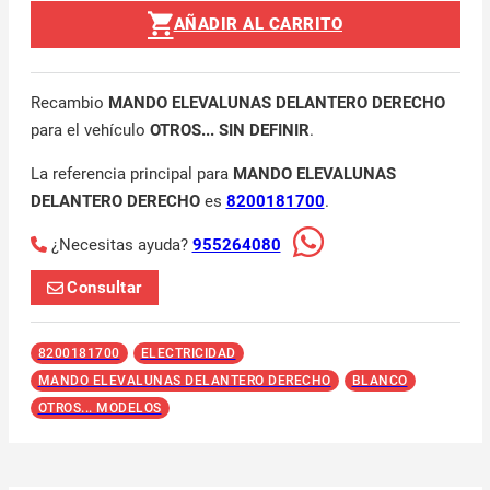
AÑADIR AL CARRITO
Recambio
MANDO ELEVALUNAS DELANTERO DERECHO
para el vehículo
OTROS... SIN DEFINIR
.
La referencia principal para
MANDO ELEVALUNAS
DELANTERO DERECHO
es
8200181700
.
¿Necesitas ayuda?
955264080
Consultar
8200181700
ELECTRICIDAD
MANDO ELEVALUNAS DELANTERO DERECHO
BLANCO
OTROS... MODELOS