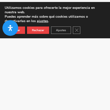
Utilizamos cookies para ofrecerte la mejor experiencia en
nuestra web.
Puedes aprender más sobre qué cookies utilizamos o
desactivarlas en los
ajustes
.
Cerrar el banner de co
Aceptar
Rechazar
Ajustes