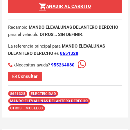
AÑADIR AL CARRITO
Recambio
MANDO ELEVALUNAS DELANTERO DERECHO
para el vehículo
OTROS... SIN DEFINIR
.
La referencia principal para
MANDO ELEVALUNAS
DELANTERO DERECHO
es
8651328
.
¿Necesitas ayuda?
955264080
Consultar
8651328
ELECTRICIDAD
MANDO ELEVALUNAS DELANTERO DERECHO
OTROS... MODELOS