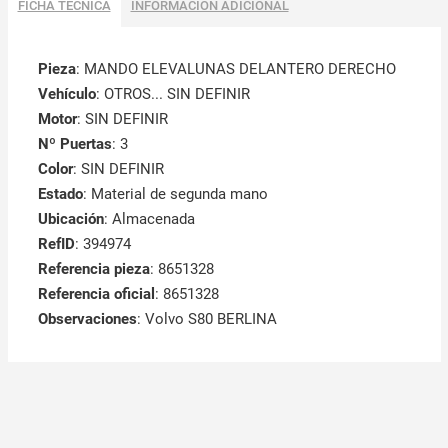
FICHA TÉCNICA
INFORMACIÓN ADICIONAL
Pieza
: MANDO ELEVALUNAS DELANTERO DERECHO
Vehículo
: OTROS... SIN DEFINIR
Motor
: SIN DEFINIR
Nº Puertas
: 3
Color
: SIN DEFINIR
Estado
: Material de segunda mano
Ubicación
: Almacenada
RefID
: 394974
Referencia pieza
: 8651328
Referencia oficial
: 8651328
Observaciones
:
Volvo S80 BERLINA