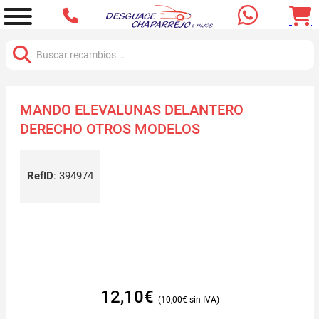
Buscar:
MANDO ELEVALUNAS DELANTERO
DERECHO OTROS MODELOS
RefID
:
394974
12,10
€
10,00
€