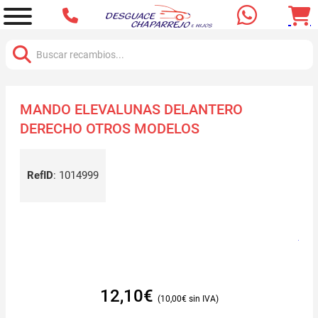
Buscar:
MANDO ELEVALUNAS DELANTERO
DERECHO OTROS MODELOS
RefID
:
1014999
12,10
€
10,00
€