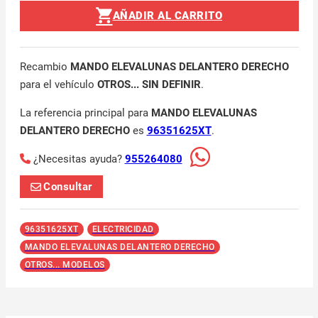
AÑADIR AL CARRITO
Recambio
MANDO ELEVALUNAS DELANTERO DERECHO
para el vehículo
OTROS... SIN DEFINIR
.
La referencia principal para
MANDO ELEVALUNAS
DELANTERO DERECHO
es
96351625XT
.
¿Necesitas ayuda?
955264080
Consultar
96351625XT
ELECTRICIDAD
MANDO ELEVALUNAS DELANTERO DERECHO
OTROS... MODELOS