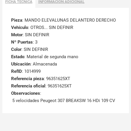
FICHA TÉCNICA
INFORMACIÓN ADICIONAL
Pieza
: MANDO ELEVALUNAS DELANTERO DERECHO
Vehículo
: OTROS... SIN DEFINIR
Motor
: SIN DEFINIR
Nº Puertas
: 3
Color
: SIN DEFINIR
Estado
: Material de segunda mano
Ubicación
: Almacenada
RefID
: 1014999
Referencia pieza
: 96351625XT
Referencia oficial
: 96351625XT
Observaciones
:
5 velocidades Peugeot 307 BREAKSW 16 HDi 109 CV