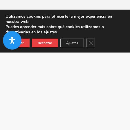
Utilizamos cookies para ofrecerte la mejor experiencia en
nuestra web.
Puedes aprender más sobre qué cookies utilizamos o
desactivarlas en los
ajustes
.
Cerrar el banner de co
Aceptar
Rechazar
Ajustes