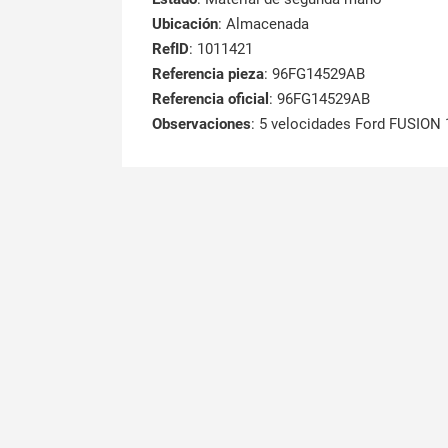
Ubicación
: Almacenada
RefID
: 1011421
Referencia pieza
: 96FG14529AB
Referencia oficial
: 96FG14529AB
Observaciones
:
5 velocidades Ford FUSION 