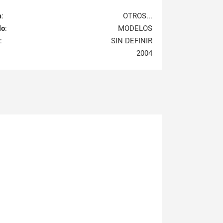
a
:
OTROS...
lo
:
MODELOS
:
SIN DEFINIR
2004