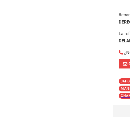
Reca
DERE
La re
DELA
¿N
96FG
MAND
CHA