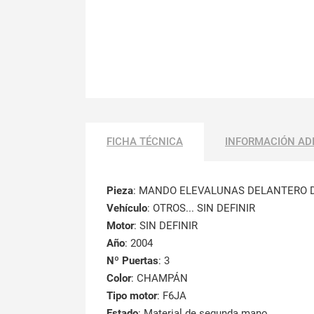
FICHA TÉCNICA
INFORMACIÓN AD
Pieza
: MANDO ELEVALUNAS DELANTERO 
Vehículo
: OTROS... SIN DEFINIR
Motor
: SIN DEFINIR
Año
: 2004
Nº Puertas
: 3
Color
: CHAMPÁN
Tipo motor
: F6JA
Estado
: Material de segunda mano