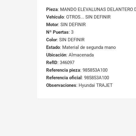
Pieza
: MANDO ELEVALUNAS DELANTERO 
Vehículo
: OTROS... SIN DEFINIR
Motor
: SIN DEFINIR
Nº Puertas
: 3
Color
: SIN DEFINIR
Estado
: Material de segunda mano
Ubicación
: Almacenada
RefID
: 346097
Referencia pieza
: 985853A100
Referencia oficial
: 985853A100
Observaciones
:
Hyundai TRAJET