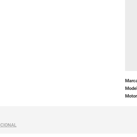
Marc
Mode
Motor
ICIONAL