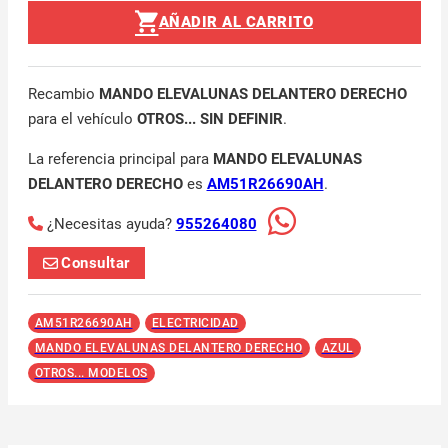
AÑADIR AL CARRITO
Recambio
MANDO ELEVALUNAS DELANTERO DERECHO
para el vehículo
OTROS... SIN DEFINIR
.
La referencia principal para
MANDO ELEVALUNAS
DELANTERO DERECHO
es
AM51R26690AH
.
¿Necesitas ayuda?
955264080
Consultar
AM51R26690AH
ELECTRICIDAD
MANDO ELEVALUNAS DELANTERO DERECHO
AZUL
OTROS... MODELOS