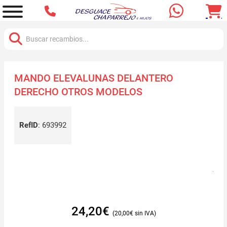
Buscar:
MANDO ELEVALUNAS DELANTERO
DERECHO OTROS MODELOS
RefID
:
693992
24,20
€
20,00
€