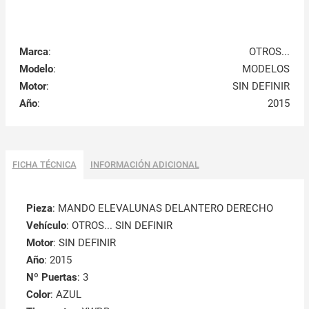
Marca
:
OTROS...
Modelo
:
MODELOS
Motor
:
SIN DEFINIR
Año
:
2015
FICHA TÉCNICA
INFORMACIÓN ADICIONAL
Pieza
: MANDO ELEVALUNAS DELANTERO DERECHO
Vehículo
: OTROS... SIN DEFINIR
Motor
: SIN DEFINIR
Año
: 2015
Nº Puertas
: 3
Color
: AZUL