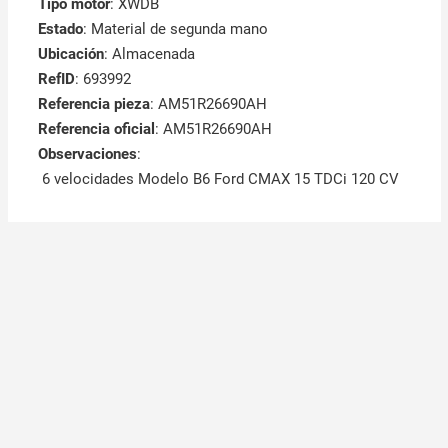
Tipo motor
: XWDB
Estado
: Material de segunda mano
Ubicación
: Almacenada
RefID
: 693992
Referencia pieza
: AM51R26690AH
Referencia oficial
: AM51R26690AH
Observaciones
:
6 velocidades Modelo B6 Ford CMAX 15 TDCi 120 CV