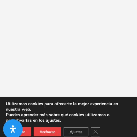
Utilizamos cookies para ofrecerte la mejor experiencia en
nuestra web.
Puedes aprender más sobre qué cookies utilizamos o
desactivarlas en los
ajustes
.
Cerrar el banner de co
Aceptar
Rechazar
Ajustes