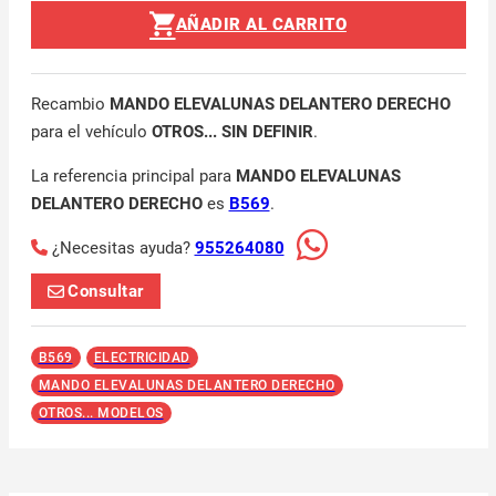
AÑADIR AL CARRITO
Recambio
MANDO ELEVALUNAS DELANTERO DERECHO
para el vehículo
OTROS... SIN DEFINIR
.
La referencia principal para
MANDO ELEVALUNAS
DELANTERO DERECHO
es
B569
.
¿Necesitas ayuda?
955264080
Consultar
B569
ELECTRICIDAD
MANDO ELEVALUNAS DELANTERO DERECHO
OTROS... MODELOS