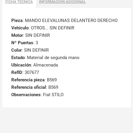
FICHA TÉCNICA
INFORMACIÓN ADICIONAL
Pieza
: MANDO ELEVALUNAS DELANTERO DERECHO
Vehículo
: OTROS... SIN DEFINIR
Motor
: SIN DEFINIR
Nº Puertas
: 3
Color
: SIN DEFINIR
Estado
: Material de segunda mano
Ubicación
: Almacenada
RefID
: 307677
Referencia pieza
: B569
Referencia oficial
: B569
Observaciones
:
Fiat STILO