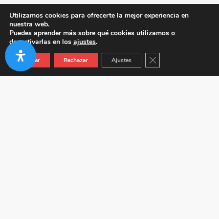
Utilizamos cookies para ofrecerte la mejor experiencia en
nuestra web.
Puedes aprender más sobre qué cookies utilizamos o
desactivarlas en los
ajustes
.
Cerrar el banner de co
Aceptar
Rechazar
Ajustes