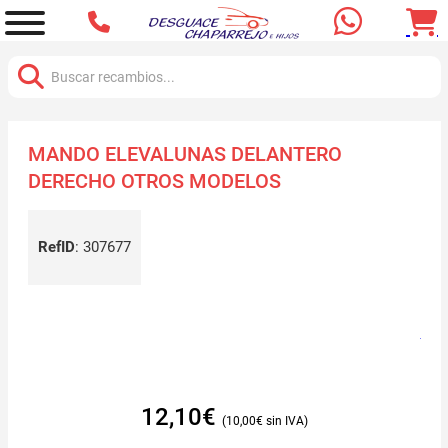
Buscar:
MANDO ELEVALUNAS DELANTERO
DERECHO OTROS MODELOS
RefID
:
307677
12,10
€
10,00
€