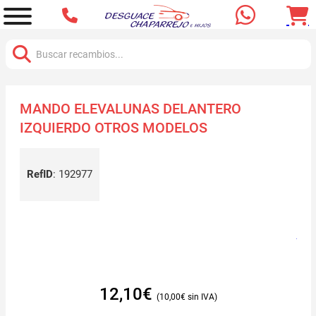
Buscar:
MANDO ELEVALUNAS DELANTERO
IZQUIERDO OTROS MODELOS
RefID
:
192977
12,10
€
10,00
€