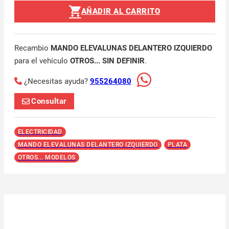
AÑADIR AL CARRITO
Recambio
MANDO ELEVALUNAS DELANTERO IZQUIERDO
para el vehículo
OTROS... SIN DEFINIR
.
¿Necesitas ayuda?
955264080
Consultar
ELECTRICIDAD
MANDO ELEVALUNAS DELANTERO IZQUIERDO
PLATA
OTROS... MODELOS