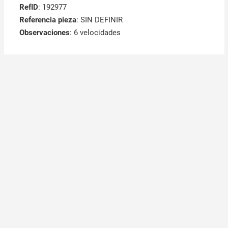
RefID
: 192977
Referencia pieza
: SIN DEFINIR
Observaciones
:
6 velocidades