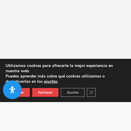
Utilizamos cookies para ofrecerte la mejor experiencia en
nuestra web.
Puedes aprender más sobre qué cookies utilizamos o
desactivarlas en los
ajustes
.
Cerrar el banner de co
Aceptar
Rechazar
Ajustes