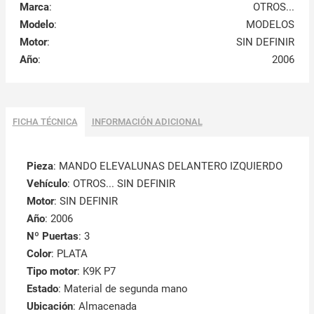
Marca
:
OTROS...
Modelo
:
MODELOS
Motor
:
SIN DEFINIR
Año
:
2006
FICHA TÉCNICA
INFORMACIÓN ADICIONAL
Pieza
: MANDO ELEVALUNAS DELANTERO IZQUIERDO
Vehículo
: OTROS... SIN DEFINIR
Motor
: SIN DEFINIR
Año
: 2006
Nº Puertas
: 3
Color
: PLATA
Tipo motor
: K9K P7
Estado
: Material de segunda mano
Ubicación
: Almacenada