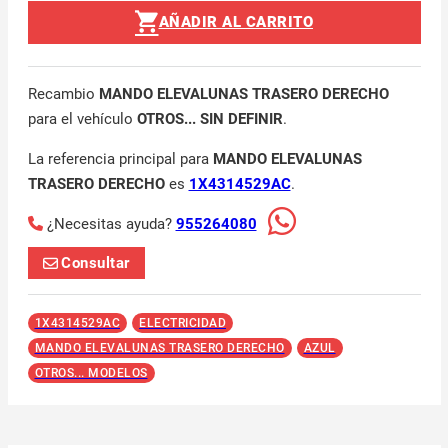
AÑADIR AL CARRITO
Recambio
MANDO ELEVALUNAS TRASERO DERECHO
para el vehículo
OTROS... SIN DEFINIR
.
La referencia principal para
MANDO ELEVALUNAS
TRASERO DERECHO
es
1X4314529AC
.
¿Necesitas ayuda?
955264080
Consultar
1X4314529AC
ELECTRICIDAD
MANDO ELEVALUNAS TRASERO DERECHO
AZUL
OTROS... MODELOS