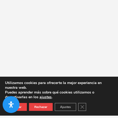
Utilizamos cookies para ofrecerte la mejor experiencia en
nuestra web.
Puedes aprender más sobre qué cookies utilizamos o
desactivarlas en los
ajustes
.
Cerrar el banner de co
Aceptar
Rechazar
Ajustes