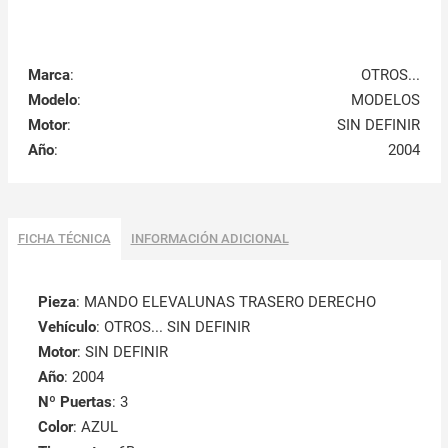
Marca
:
OTROS...
Modelo
:
MODELOS
Motor
:
SIN DEFINIR
Año
:
2004
FICHA TÉCNICA
INFORMACIÓN ADICIONAL
Pieza
: MANDO ELEVALUNAS TRASERO DERECHO
Vehículo
: OTROS... SIN DEFINIR
Motor
: SIN DEFINIR
Año
: 2004
Nº Puertas
: 3
Color
: AZUL