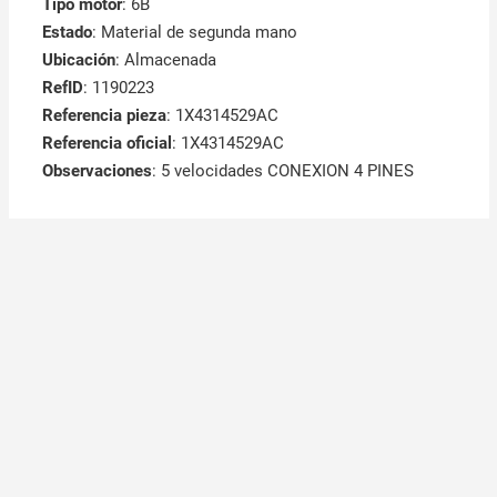
Tipo motor
: 6B
Estado
: Material de segunda mano
Ubicación
: Almacenada
RefID
: 1190223
Referencia pieza
: 1X4314529AC
Referencia oficial
: 1X4314529AC
Observaciones
:
5 velocidades CONEXION 4 PINES