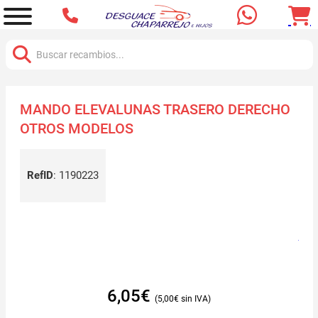
Buscar:
MANDO ELEVALUNAS TRASERO DERECHO
OTROS MODELOS
RefID
:
1190223
6,05
€
5,00
€