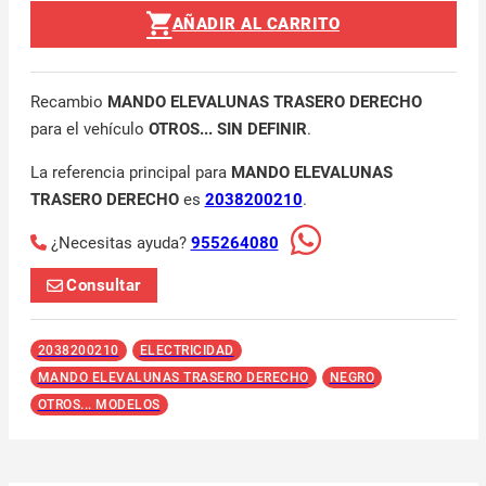
AÑADIR AL CARRITO
Recambio
MANDO ELEVALUNAS TRASERO DERECHO
para el vehículo
OTROS... SIN DEFINIR
.
La referencia principal para
MANDO ELEVALUNAS
TRASERO DERECHO
es
2038200210
.
¿Necesitas ayuda?
955264080
Consultar
2038200210
ELECTRICIDAD
MANDO ELEVALUNAS TRASERO DERECHO
NEGRO
OTROS... MODELOS