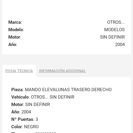
Marca
:
OTROS...
Modelo
:
MODELOS
Motor
:
SIN DEFINIR
Año
:
2004
FICHA TÉCNICA
INFORMACIÓN ADICIONAL
Pieza
: MANDO ELEVALUNAS TRASERO DERECHO
Vehículo
: OTROS... SIN DEFINIR
Motor
: SIN DEFINIR
Año
: 2004
Nº Puertas
: 3
Color
: NEGRO