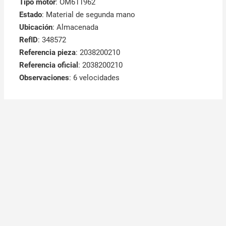
Tipo motor
: OM611962
Estado
: Material de segunda mano
Ubicación
: Almacenada
RefID
: 348572
Referencia pieza
: 2038200210
Referencia oficial
: 2038200210
Observaciones
:
6 velocidades