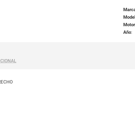
Marc
Mode
Motor
Año
:
ICIONAL
RECHO