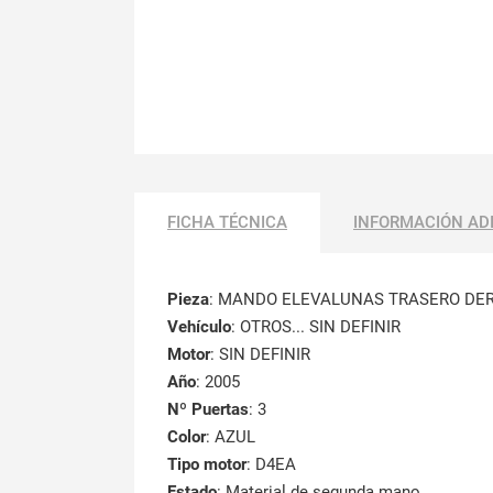
FICHA TÉCNICA
INFORMACIÓN AD
Pieza
: MANDO ELEVALUNAS TRASERO DE
Vehículo
: OTROS... SIN DEFINIR
Motor
: SIN DEFINIR
Año
: 2005
Nº Puertas
: 3
Color
: AZUL
Tipo motor
: D4EA
Estado
: Material de segunda mano