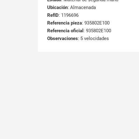
Ubicación
: Almacenada
RefID
: 1196696
Referencia pieza
: 935802E100
Referencia oficial
: 935802E100
Observaciones
:
5 velocidades