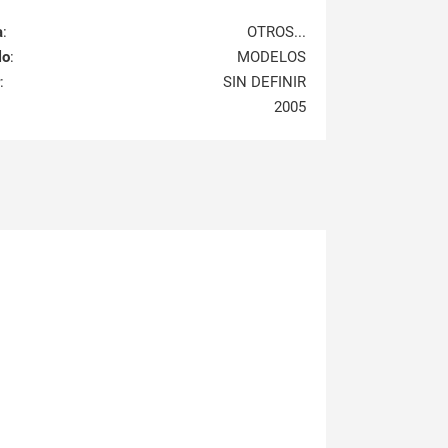
a
:
OTROS...
lo
:
MODELOS
:
SIN DEFINIR
2005