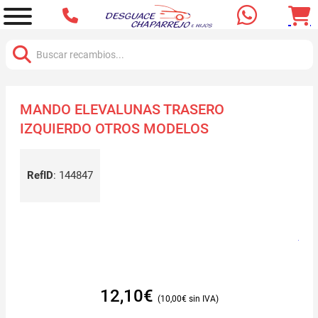
Buscar:
MANDO ELEVALUNAS TRASERO
IZQUIERDO OTROS MODELOS
RefID
:
144847
12,10
€
10,00
€