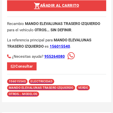
AÑADIR AL CARRITO
Recambio
MANDO ELEVALUNAS TRASERO IZQUIERDO
para el vehículo
OTROS... SIN DEFINIR
.
La referencia principal para
MANDO ELEVALUNAS
TRASERO IZQUIERDO
es
156015540
.
¿Necesitas ayuda?
955264080
Consultar
156015540
ELECTRICIDAD
MANDO ELEVALUNAS TRASERO IZQUIERDO
VERDE
OTROS... MODELOS