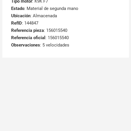
Tipo motor
: K9K F7
Estado
: Material de segunda mano
Ubicación
: Almacenada
RefID
: 144847
Referencia pieza
: 156015540
Referencia oficial
: 156015540
Observaciones
:
5 velocidades