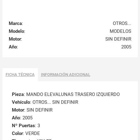
Marca
:
OTROS...
Modelo
:
MODELOS
Motor
:
SIN DEFINIR
Año
:
2005
FICHA TÉCNICA
INFORMACIÓN ADICIONAL
Pieza
: MANDO ELEVALUNAS TRASERO IZQUIERDO
Vehículo
: OTROS... SIN DEFINIR
Motor
: SIN DEFINIR
Año
: 2005
Nº Puertas
: 3
Color
: VERDE