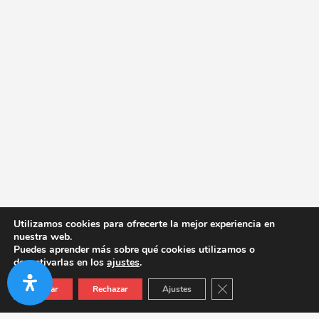
Utilizamos cookies para ofrecerte la mejor experiencia en
nuestra web.
Puedes aprender más sobre qué cookies utilizamos o
desactivarlas en los
ajustes
.
Cerrar el banner de co
Aceptar
Rechazar
Ajustes