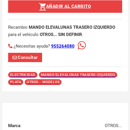
AÑADIR AL CARRITO
Recambio
MANDO ELEVALUNAS TRASERO IZQUIERDO
para el vehículo
OTROS... SIN DEFINIR
.
¿Necesitas ayuda?
955264080
Consultar
ELECTRICIDAD
MANDO ELEVALUNAS TRASERO IZQUIERDO
PLATA
OTROS... MODELOS
Marca
:
OTROS...