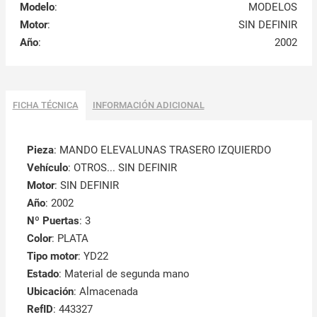
Modelo
:
MODELOS
Motor
:
SIN DEFINIR
Año
:
2002
FICHA TÉCNICA
INFORMACIÓN ADICIONAL
Pieza
: MANDO ELEVALUNAS TRASERO IZQUIERDO
Vehículo
: OTROS... SIN DEFINIR
Motor
: SIN DEFINIR
Año
: 2002
Nº Puertas
: 3
Color
: PLATA
Tipo motor
: YD22
Estado
: Material de segunda mano
Ubicación
: Almacenada
RefID
: 443327