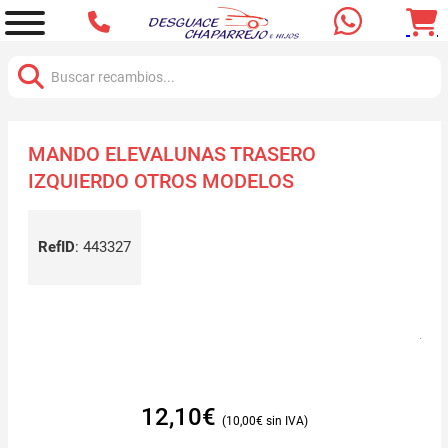
Buscar:
MANDO ELEVALUNAS TRASERO
IZQUIERDO OTROS MODELOS
RefID
:
443327
12,10
€
10,00
€