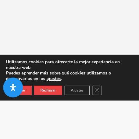
Utilizamos cookies para ofrecerte la mejor experiencia en
nuestra web.
Puedes aprender más sobre qué cookies utilizamos o
desactivarlas en los
ajustes
.
Cerrar el banner de co
Aceptar
Rechazar
Ajustes