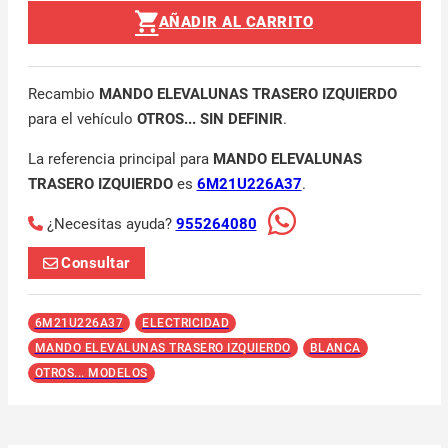
AÑADIR AL CARRITO
Recambio
MANDO ELEVALUNAS TRASERO IZQUIERDO
para el vehículo
OTROS... SIN DEFINIR
.
La referencia principal para
MANDO ELEVALUNAS
TRASERO IZQUIERDO
es
6M21U226A37
.
¿Necesitas ayuda?
955264080
Consultar
6M21U226A37
ELECTRICIDAD
MANDO ELEVALUNAS TRASERO IZQUIERDO
BLANCA
OTROS... MODELOS