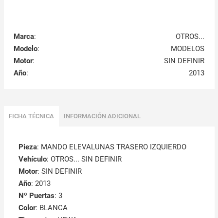
Marca
:
OTROS...
Modelo
:
MODELOS
Motor
:
SIN DEFINIR
Año
:
2013
FICHA TÉCNICA
INFORMACIÓN ADICIONAL
Pieza
: MANDO ELEVALUNAS TRASERO IZQUIERDO
Vehículo
: OTROS... SIN DEFINIR
Motor
: SIN DEFINIR
Año
: 2013
Nº Puertas
: 3
Color
: BLANCA