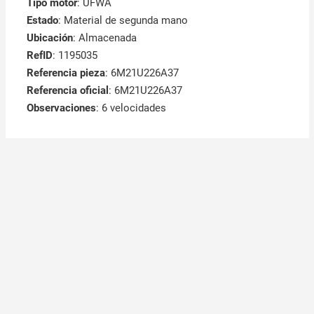
Tipo motor
: UFWA
Estado
: Material de segunda mano
Ubicación
: Almacenada
RefID
: 1195035
Referencia pieza
: 6M21U226A37
Referencia oficial
: 6M21U226A37
Observaciones
:
6 velocidades