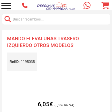
Buscar:
MANDO ELEVALUNAS TRASERO
IZQUIERDO OTROS MODELOS
RefID
:
1195035
6,05
€
5,00
€