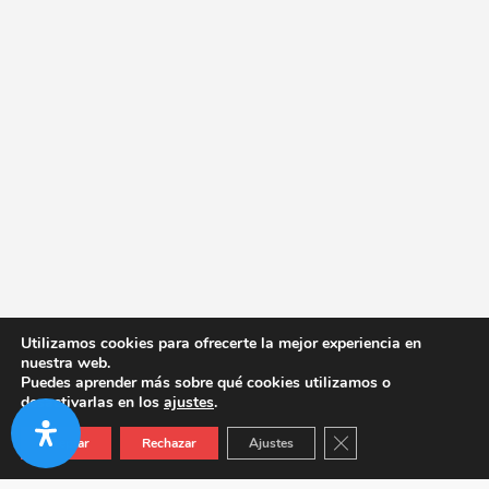
Utilizamos cookies para ofrecerte la mejor experiencia en
nuestra web.
Puedes aprender más sobre qué cookies utilizamos o
desactivarlas en los
ajustes
.
Cerrar el banner de co
Aceptar
Rechazar
Ajustes