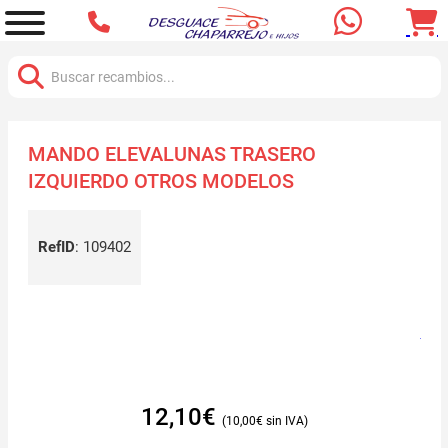
Buscar:
MANDO ELEVALUNAS TRASERO
IZQUIERDO OTROS MODELOS
RefID
:
109402
12,10
€
10,00
€