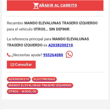
AÑADIR AL CARRITO
Recambio
MANDO ELEVALUNAS TRASERO IZQUIERDO
para el vehículo
OTROS... SIN DEFINIR
.
La referencia principal para
MANDO ELEVALUNAS
TRASERO IZQUIERDO
es
A2038200210
.
¿Necesitas ayuda?
955264080
Consultar
A2038200210
ELECTRICIDAD
MANDO ELEVALUNAS TRASERO IZQUIERDO
OTROS... MODELOS