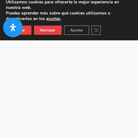
Utilizamos cookies para ofrecerte la mejor experiencia en
nuestra web.
Puedes aprender más sobre qué cookies utilizamos o
desactivarlas en los
ajustes
.
Cerrar el banner de co
Aceptar
Rechazar
Ajustes