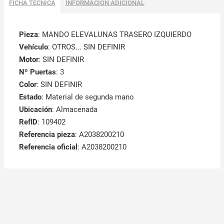
FICHA TÉCNICA
INFORMACIÓN ADICIONAL
Pieza
: MANDO ELEVALUNAS TRASERO IZQUIERDO
Vehículo
: OTROS... SIN DEFINIR
Motor
: SIN DEFINIR
Nº Puertas
: 3
Color
: SIN DEFINIR
Estado
: Material de segunda mano
Ubicación
: Almacenada
RefID
: 109402
Referencia pieza
: A2038200210
Referencia oficial
: A2038200210