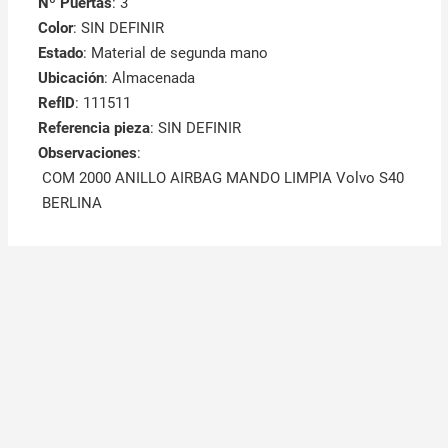
Nº Puertas
: 3
Color
: SIN DEFINIR
Estado
: Material de segunda mano
Ubicación
: Almacenada
RefID
: 111511
Referencia pieza
: SIN DEFINIR
Observaciones
:
COM 2000 ANILLO AIRBAG MANDO LIMPIA Volvo S40
BERLINA