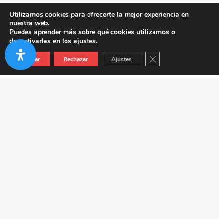
Utilizamos cookies para ofrecerte la mejor experiencia en
nuestra web.
Puedes aprender más sobre qué cookies utilizamos o
desactivarlas en los
ajustes
.
Cerrar el banner de co
Aceptar
Rechazar
Ajustes