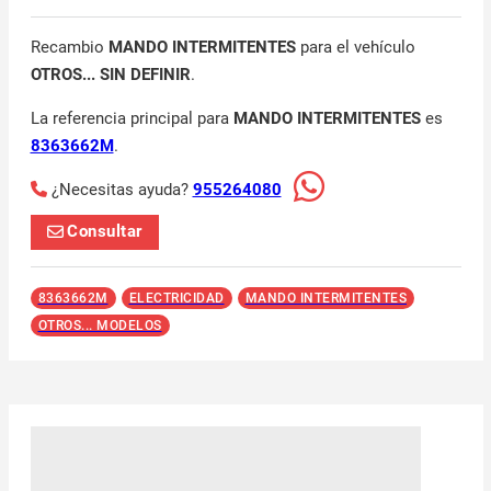
Recambio
MANDO INTERMITENTES
para el vehículo
OTROS... SIN DEFINIR
.
La referencia principal para
MANDO INTERMITENTES
es
8363662M
.
¿Necesitas ayuda?
955264080
Consultar
8363662M
ELECTRICIDAD
MANDO INTERMITENTES
OTROS... MODELOS