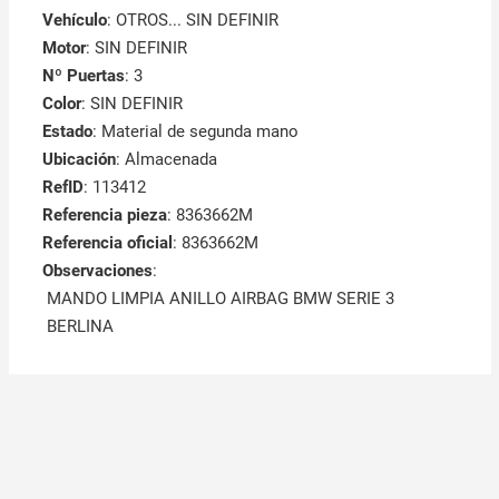
Vehículo
: OTROS... SIN DEFINIR
Motor
: SIN DEFINIR
Nº Puertas
: 3
Color
: SIN DEFINIR
Estado
: Material de segunda mano
Ubicación
: Almacenada
RefID
: 113412
Referencia pieza
: 8363662M
Referencia oficial
: 8363662M
Observaciones
:
MANDO LIMPIA ANILLO AIRBAG BMW SERIE 3
BERLINA