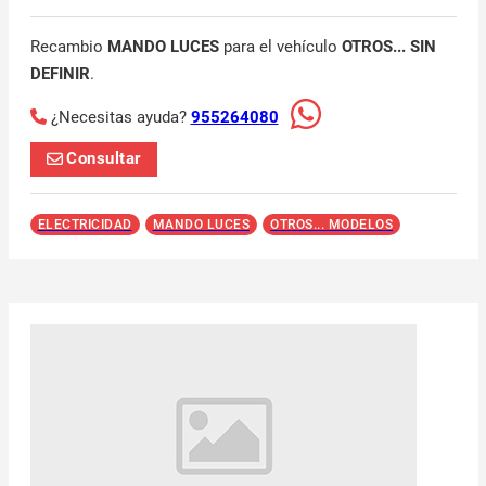
Recambio
MANDO LUCES
para el vehículo
OTROS... SIN
DEFINIR
.
¿Necesitas ayuda?
955264080
Consultar
ELECTRICIDAD
MANDO LUCES
OTROS... MODELOS