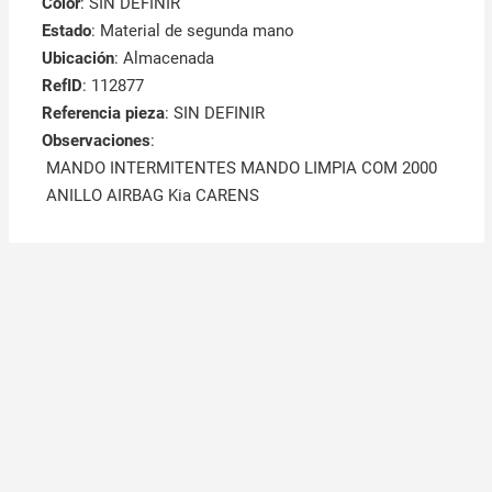
Color
: SIN DEFINIR
Estado
: Material de segunda mano
Ubicación
: Almacenada
RefID
: 112877
Referencia pieza
: SIN DEFINIR
Observaciones
:
MANDO INTERMITENTES MANDO LIMPIA COM 2000
ANILLO AIRBAG Kia CARENS