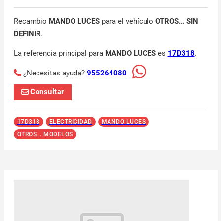
Recambio
MANDO LUCES
para el vehículo
OTROS... SIN
DEFINIR
.
La referencia principal para
MANDO LUCES
es
17D318
.
¿Necesitas ayuda?
955264080
Consultar
17D318
ELECTRICIDAD
MANDO LUCES
OTROS... MODELOS