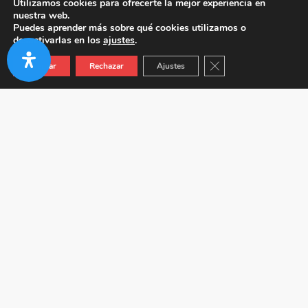
Utilizamos cookies para ofrecerte la mejor experiencia en
nuestra web.
Puedes aprender más sobre qué cookies utilizamos o
desactivarlas en los
ajustes
.
Cerrar el banner de co
Aceptar
Rechazar
Ajustes