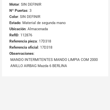
Motor
: SIN DEFINIR
Nº Puertas
: 3
Color
: SIN DEFINIR
Estado
: Material de segunda mano
Ubicación
: Almacenada
RefID
: 112876
Referencia pieza
: 17D318
Referencia oficial
: 17D318
Observaciones
:
MANDO INTERMITENTES MANDO LIMPIA COM 2000
ANILLO AIRBAG Mazda 6 BERLINA