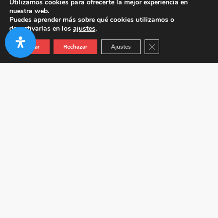
Utilizamos cookies para ofrecerte la mejor experiencia en
nuestra web.
Puedes aprender más sobre qué cookies utilizamos o
desactivarlas en los
ajustes
.
Cerrar el banner de co
Aceptar
Rechazar
Ajustes