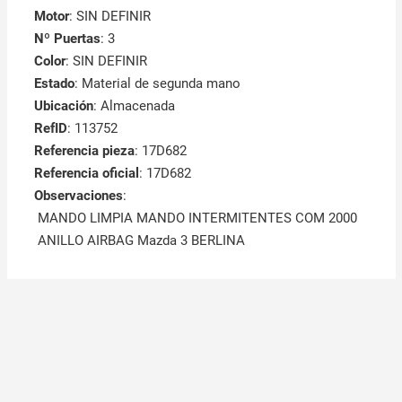
Motor
: SIN DEFINIR
Nº Puertas
: 3
Color
: SIN DEFINIR
Estado
: Material de segunda mano
Ubicación
: Almacenada
RefID
: 113752
Referencia pieza
: 17D682
Referencia oficial
: 17D682
Observaciones
:
MANDO LIMPIA MANDO INTERMITENTES COM 2000
ANILLO AIRBAG Mazda 3 BERLINA