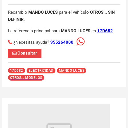
Recambio
MANDO LUCES
para el vehículo
OTROS... SIN
DEFINIR
.
La referencia principal para
MANDO LUCES
es
17D682
.
¿Necesitas ayuda?
955264080
Consultar
17D682
ELECTRICIDAD
MANDO LUCES
OTROS... MODELOS