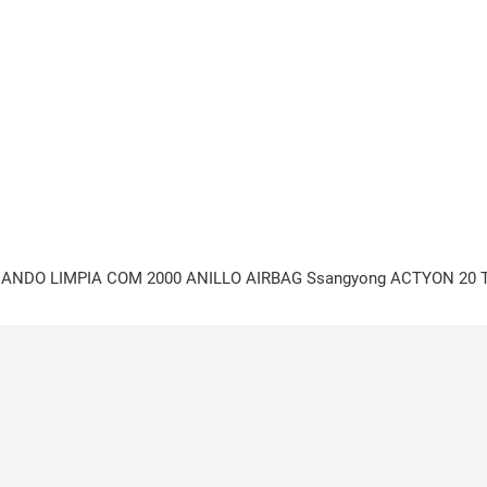
NDO LIMPIA COM 2000 ANILLO AIRBAG Ssangyong ACTYON 20 T