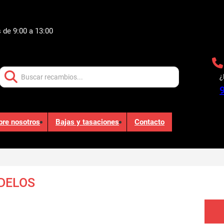
 de 9:00 a 13:00
Buscar:
¿
bre nosotros
Bajas y tasaciones
Contacto
DELOS