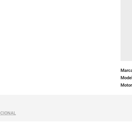
Marc
Mode
Motor
ICIONAL