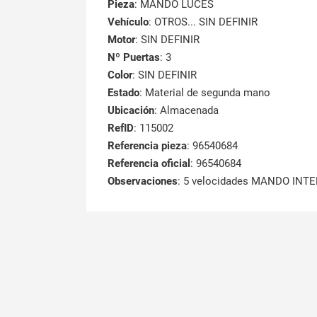
Pieza
: MANDO LUCES
Vehículo
: OTROS... SIN DEFINIR
Motor
: SIN DEFINIR
Nº Puertas
: 3
Color
: SIN DEFINIR
Estado
: Material de segunda mano
Ubicación
: Almacenada
RefID
: 115002
Referencia pieza
: 96540684
Referencia oficial
: 96540684
Observaciones
:
5 velocidades MANDO INT