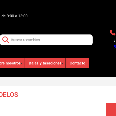
 de 9:00 a 13:00
Buscar:
¿
bre nosotros
Bajas y tasaciones
Contacto
DELOS