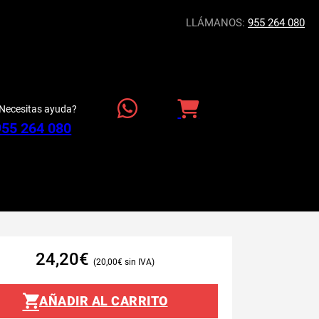
LLÁMANOS:
955 264 080
Necesitas ayuda?
955 264 080
24,20
€
20,00
€
AÑADIR AL CARRITO