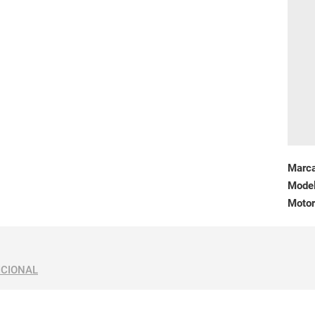
Marc
Mode
Motor
ICIONAL