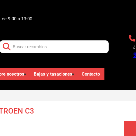
 de 9:00 a 13:00
Buscar:
¿
bre nosotros
Bajas y tasaciones
Contacto
TROEN C3