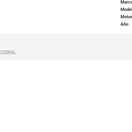
Marc
Mode
Motor
Año
:
ICIONAL