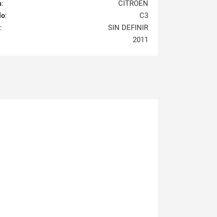
a
:
CITROEN
lo
:
C3
:
SIN DEFINIR
2011