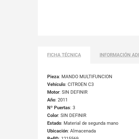
FICHA TÉCNICA
INFORMACIÓN AD
Pieza
: MANDO MULTIFUNCION
Vehículo
: CITROEN C3
Motor
: SIN DEFINIR
Año
: 2011
Nº Puertas
: 3
Color
: SIN DEFINIR
Estado
: Material de segunda mano
Ubicación
: Almacenada
RefID
: 1215569