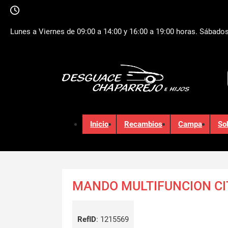
Lunes a Viernes de 09:00 a 14:00 y 16:00 a 19:00 horas. Sábados
Inicio
Recambios
Campa
So
MANDO MULTIFUNCION CI
RefID
:
1215569