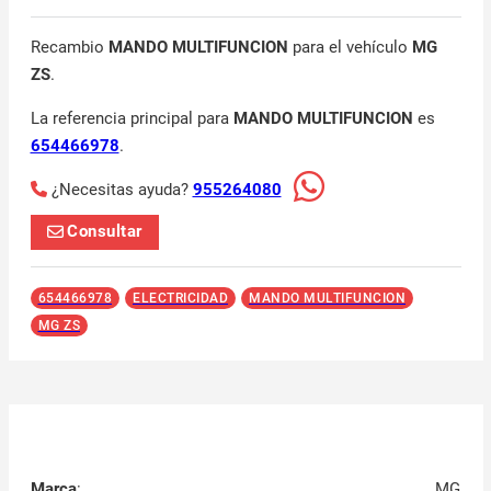
Recambio
MANDO MULTIFUNCION
para el vehículo
MG
ZS
.
La referencia principal para
MANDO MULTIFUNCION
es
654466978
.
¿Necesitas ayuda?
955264080
Consultar
654466978
ELECTRICIDAD
MANDO MULTIFUNCION
MG ZS
Marca
:
MG