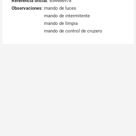
Referencia oficial
: 654466978
Observaciones
:
mando de luces
mando de intermitente
mando de limpia
mando de control de cruzero