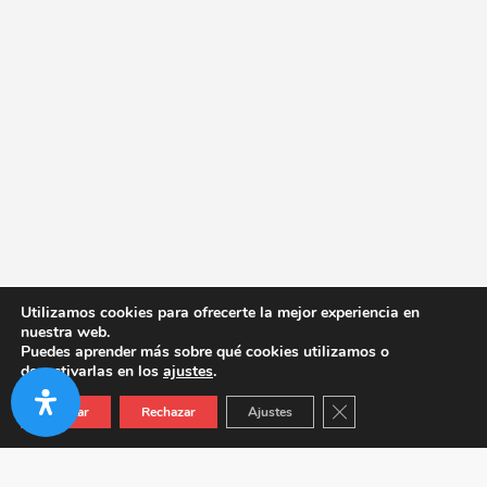
Utilizamos cookies para ofrecerte la mejor experiencia en
nuestra web.
Puedes aprender más sobre qué cookies utilizamos o
desactivarlas en los
ajustes
.
Cerrar el banner de co
Aceptar
Rechazar
Ajustes