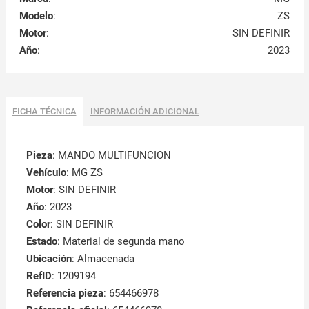
Modelo
:
ZS
Motor
:
SIN DEFINIR
Año
:
2023
FICHA TÉCNICA
INFORMACIÓN ADICIONAL
Pieza
: MANDO MULTIFUNCION
Vehículo
: MG ZS
Motor
: SIN DEFINIR
Año
: 2023
Color
: SIN DEFINIR
Estado
: Material de segunda mano
Ubicación
: Almacenada
RefID
: 1209194
Referencia pieza
: 654466978