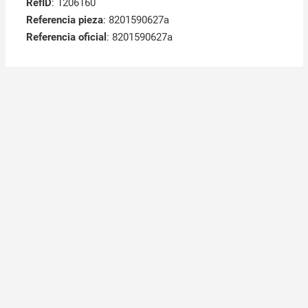
RefID
: 1206160
Referencia pieza
: 8201590627a
Referencia oficial
: 8201590627a