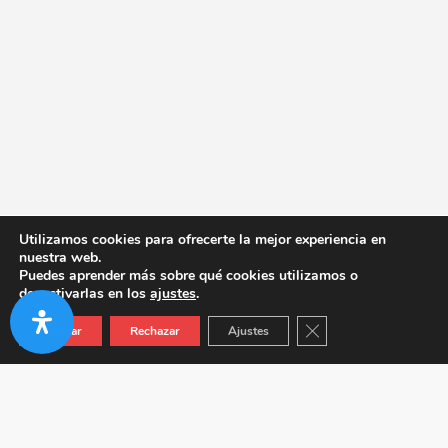
Utilizamos cookies para ofrecerte la mejor experiencia en
nuestra web.
Puedes aprender más sobre qué cookies utilizamos o
desactivarlas en los
ajustes
.
Cerrar el banner de co
Aceptar
Rechazar
Ajustes