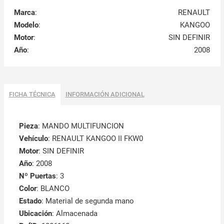
Marca
:
RENAULT
Modelo
:
KANGOO
Motor
:
SIN DEFINIR
Año
:
2008
FICHA TÉCNICA
INFORMACIÓN ADICIONAL
Pieza
: MANDO MULTIFUNCION
Vehículo
: RENAULT KANGOO II FKW0
Motor
: SIN DEFINIR
Año
: 2008
Nº Puertas
: 3
Color
: BLANCO
Estado
: Material de segunda mano
Ubicación
: Almacenada