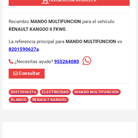
Recambio
MANDO MULTIFUNCION
para el vehículo
RENAULT KANGOO II FKW0
.
La referencia principal para
MANDO MULTIFUNCION
es
8201590627a
.
¿Necesitas ayuda?
955264080
Consultar
8201590627a
ELECTRICIDAD
MANDO MULTIFUNCION
BLANCO
RENAULT KANGOO