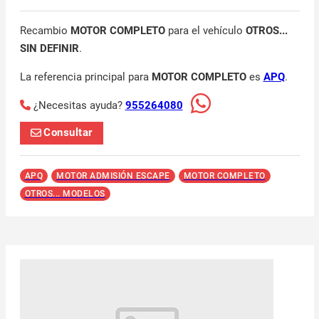
Recambio
MOTOR COMPLETO
para el vehículo
OTROS...
SIN DEFINIR
.
La referencia principal para
MOTOR COMPLETO
es
APQ
.
¿Necesitas ayuda?
955264080
Consultar
APQ
MOTOR ADMISIÓN ESCAPE
MOTOR COMPLETO
OTROS... MODELOS