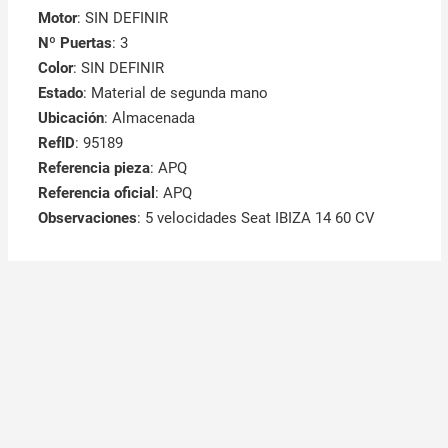
Motor
: SIN DEFINIR
Nº Puertas
: 3
Color
: SIN DEFINIR
Estado
: Material de segunda mano
Ubicación
: Almacenada
RefID
: 95189
Referencia pieza
: APQ
Referencia oficial
: APQ
Observaciones
:
5 velocidades Seat IBIZA 14 60 CV