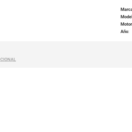
Marc
Mode
Motor
Año
:
ICIONAL