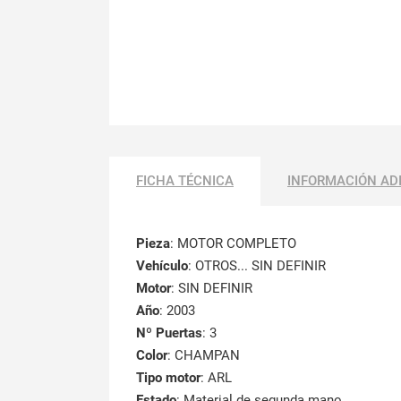
FICHA TÉCNICA
INFORMACIÓN AD
Pieza
: MOTOR COMPLETO
Vehículo
: OTROS... SIN DEFINIR
Motor
: SIN DEFINIR
Año
: 2003
Nº Puertas
: 3
Color
: CHAMPAN
Tipo motor
: ARL
Estado
: Material de segunda mano