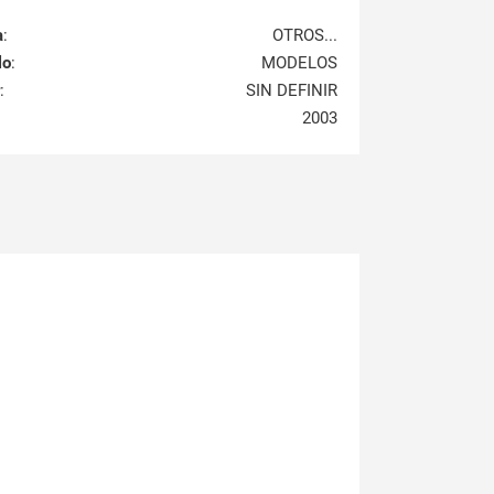
a
:
OTROS...
lo
:
MODELOS
:
SIN DEFINIR
2003