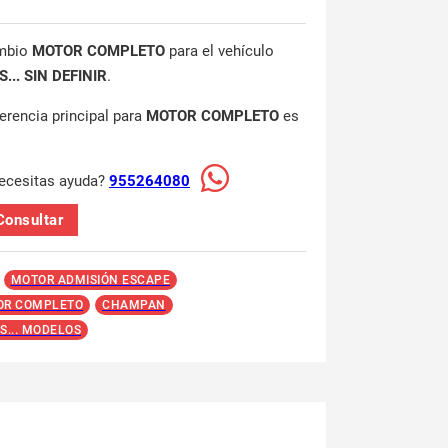
mbio
MOTOR COMPLETO
para el vehículo
... SIN DEFINIR
.
ferencia principal para
MOTOR COMPLETO
es
ecesitas ayuda?
955264080
Consultar
MOTOR ADMISIÓN ESCAPE
OR COMPLETO
CHAMPAN
S... MODELOS