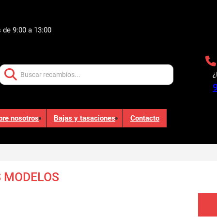
 de 9:00 a 13:00
Buscar:
¿
bre nosotros
Bajas y tasaciones
Contacto
 MODELOS