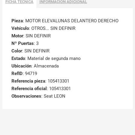
FICHA TÉCNICA
INFORMACIÓN ADICIONAL
Pieza
: MOTOR ELEVALUNAS DELANTERO DERECHO
Vehículo
: OTROS... SIN DEFINIR
Motor
: SIN DEFINIR
Nº Puertas
: 3
Color
: SIN DEFINIR
Estado
: Material de segunda mano
Ubicación
: Almacenada
RefID
: 94719
Referencia pieza
: 105413301
Referencia oficial
: 105413301
Observaciones
:
Seat LEON