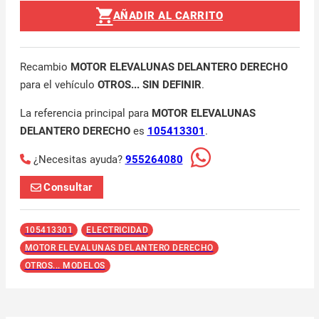
AÑADIR AL CARRITO
Recambio
MOTOR ELEVALUNAS DELANTERO DERECHO
para el vehículo
OTROS... SIN DEFINIR
.
La referencia principal para
MOTOR ELEVALUNAS
DELANTERO DERECHO
es
105413301
.
¿Necesitas ayuda?
955264080
Consultar
105413301
ELECTRICIDAD
MOTOR ELEVALUNAS DELANTERO DERECHO
OTROS... MODELOS