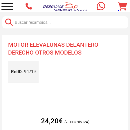
Buscar:
MOTOR ELEVALUNAS DELANTERO
DERECHO OTROS MODELOS
RefID
:
94719
24,20
€
20,00
€