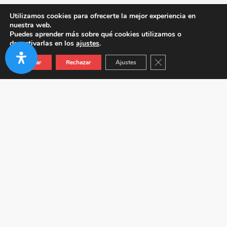
Utilizamos cookies para ofrecerte la mejor experiencia en
nuestra web.
Puedes aprender más sobre qué cookies utilizamos o
desactivarlas en los
ajustes
.
Cerrar el banner de co
Aceptar
Rechazar
Ajustes