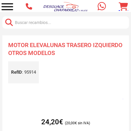
Buscar:
MOTOR ELEVALUNAS TRASERO IZQUIERDO
OTROS MODELOS
RefID
:
95914
24,20
€
20,00
€