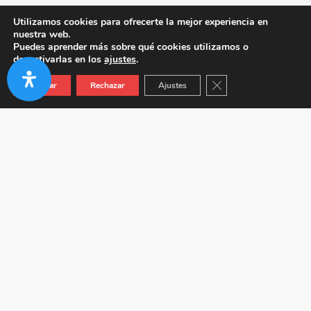
Utilizamos cookies para ofrecerte la mejor experiencia en
nuestra web.
Puedes aprender más sobre qué cookies utilizamos o
desactivarlas en los
ajustes
.
Cerrar el banner de co
Aceptar
Rechazar
Ajustes