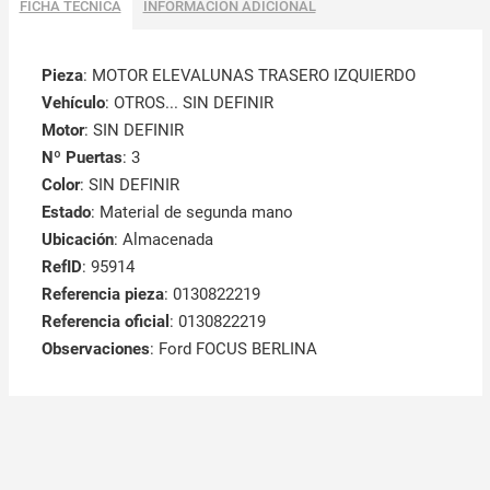
FICHA TÉCNICA
INFORMACIÓN ADICIONAL
Pieza
: MOTOR ELEVALUNAS TRASERO IZQUIERDO
Vehículo
: OTROS... SIN DEFINIR
Motor
: SIN DEFINIR
Nº Puertas
: 3
Color
: SIN DEFINIR
Estado
: Material de segunda mano
Ubicación
: Almacenada
RefID
: 95914
Referencia pieza
: 0130822219
Referencia oficial
: 0130822219
Observaciones
:
Ford FOCUS BERLINA