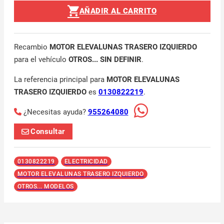
AÑADIR AL CARRITO
Recambio
MOTOR ELEVALUNAS TRASERO IZQUIERDO
para el vehículo
OTROS... SIN DEFINIR
.
La referencia principal para
MOTOR ELEVALUNAS
TRASERO IZQUIERDO
es
0130822219
.
¿Necesitas ayuda?
955264080
Consultar
0130822219
ELECTRICIDAD
MOTOR ELEVALUNAS TRASERO IZQUIERDO
OTROS... MODELOS