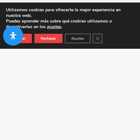
Utilizamos cookies para ofrecerte la mejor experiencia en
nuestra web.
Puedes aprender más sobre qué cookies utilizamos o
desactivarlas en los
ajustes
.
Cerrar el banner de co
Aceptar
Rechazar
Ajustes