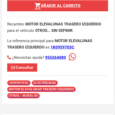
AÑADIR AL CARRITO
Recambio
MOTOR ELEVALUNAS TRASERO IZQUIERDO
para el vehículo
OTROS... SIN DEFINIR
.
La referencia principal para
MOTOR ELEVALUNAS
TRASERO IZQUIERDO
es
1K0959703C
.
¿Necesitas ayuda?
955264080
Consultar
1K0959703C
ELECTRICIDAD
MOTOR ELEVALUNAS TRASERO IZQUIERDO
OTROS... MODELOS