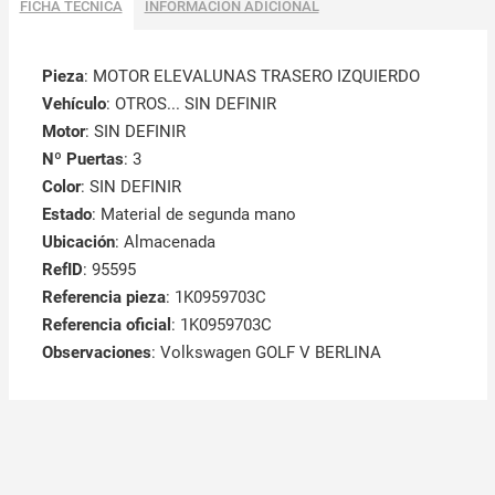
FICHA TÉCNICA
INFORMACIÓN ADICIONAL
Pieza
: MOTOR ELEVALUNAS TRASERO IZQUIERDO
Vehículo
: OTROS... SIN DEFINIR
Motor
: SIN DEFINIR
Nº Puertas
: 3
Color
: SIN DEFINIR
Estado
: Material de segunda mano
Ubicación
: Almacenada
RefID
: 95595
Referencia pieza
: 1K0959703C
Referencia oficial
: 1K0959703C
Observaciones
:
Volkswagen GOLF V BERLINA