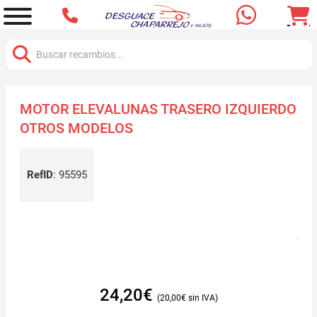
Buscar:
MOTOR ELEVALUNAS TRASERO IZQUIERDO
OTROS MODELOS
RefID
:
95595
24,20
€
20,00
€