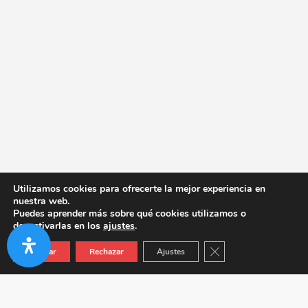
Utilizamos cookies para ofrecerte la mejor experiencia en
nuestra web.
Puedes aprender más sobre qué cookies utilizamos o
desactivarlas en los
ajustes
.
Cerrar el banner de co
Aceptar
Rechazar
Ajustes