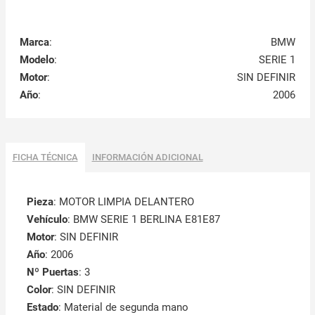
Marca
:
BMW
Modelo
:
SERIE 1
Motor
:
SIN DEFINIR
Año
:
2006
FICHA TÉCNICA
INFORMACIÓN ADICIONAL
Pieza
: MOTOR LIMPIA DELANTERO
Vehículo
: BMW SERIE 1 BERLINA E81E87
Motor
: SIN DEFINIR
Año
: 2006
Nº Puertas
: 3
Color
: SIN DEFINIR
Estado
: Material de segunda mano