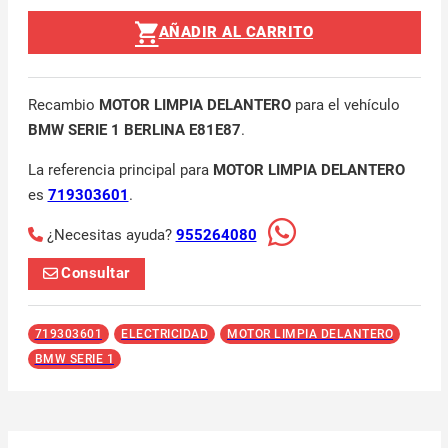
AÑADIR AL CARRITO
Recambio
MOTOR LIMPIA DELANTERO
para el vehículo
BMW SERIE 1 BERLINA E81E87
.
La referencia principal para
MOTOR LIMPIA DELANTERO
es
719303601
.
¿Necesitas ayuda?
955264080
Consultar
719303601
ELECTRICIDAD
MOTOR LIMPIA DELANTERO
BMW SERIE 1