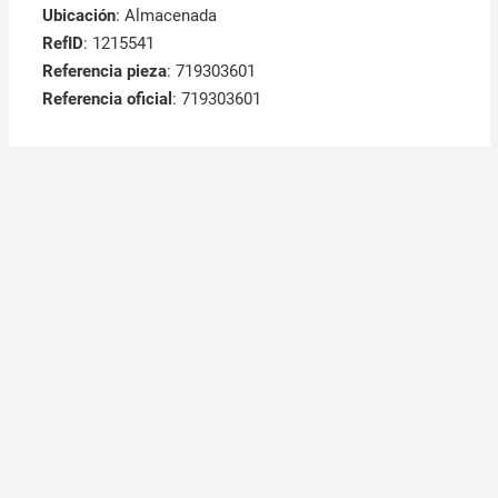
Ubicación
: Almacenada
RefID
: 1215541
Referencia pieza
: 719303601
Referencia oficial
: 719303601