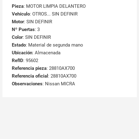
Pieza
: MOTOR LIMPIA DELANTERO
Vehículo
: OTROS... SIN DEFINIR
Motor
: SIN DEFINIR
Nº Puertas
: 3
Color
: SIN DEFINIR
Estado
: Material de segunda mano
Ubicación
: Almacenada
RefID
: 95602
Referencia pieza
: 28810AX700
Referencia oficial
: 28810AX700
Observaciones
:
Nissan MICRA