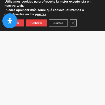
Utilizamos cookies para ofrecerte la mejor experiencia en
nuestra web.
Puedes aprender más sobre qué cookies utilizamos o
desactivarlas en los
ajustes
.
Cerrar el banner de co
Aceptar
Rechazar
Ajustes