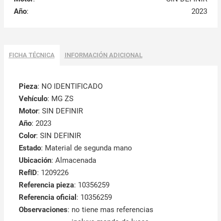
Año
:
2023
FICHA TÉCNICA
INFORMACIÓN ADICIONAL
Pieza
: NO IDENTIFICADO
Vehículo
: MG ZS
Motor
: SIN DEFINIR
Año
: 2023
Color
: SIN DEFINIR
Estado
: Material de segunda mano
Ubicación
: Almacenada
RefID
: 1209226
Referencia pieza
: 10356259
Referencia oficial
: 10356259
Observaciones
:
no tiene mas referencias