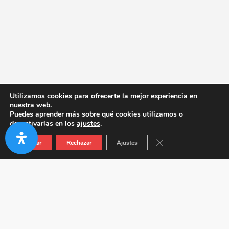
Utilizamos cookies para ofrecerte la mejor experiencia en
nuestra web.
Puedes aprender más sobre qué cookies utilizamos o
desactivarlas en los
ajustes
.
Cerrar el banner de co
Aceptar
Rechazar
Ajustes