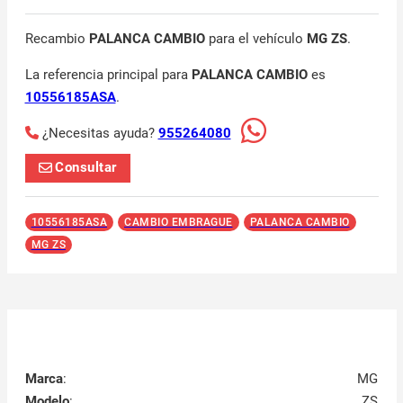
Recambio
PALANCA CAMBIO
para el vehículo
MG ZS
.
La referencia principal para
PALANCA CAMBIO
es
10556185ASA
.
¿Necesitas ayuda?
955264080
Consultar
10556185ASA
CAMBIO EMBRAGUE
PALANCA CAMBIO
MG ZS
Marca
:
MG
Modelo
:
ZS