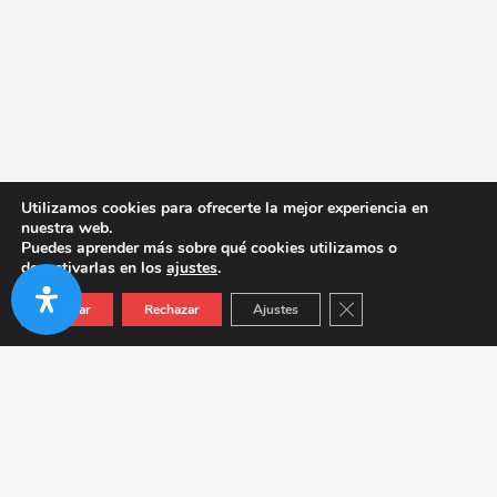
Utilizamos cookies para ofrecerte la mejor experiencia en
nuestra web.
Puedes aprender más sobre qué cookies utilizamos o
desactivarlas en los
ajustes
.
Cerrar el banner de co
Aceptar
Rechazar
Ajustes