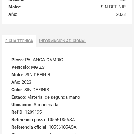
Motor
:
SIN DEFINIR
Año
:
2023
FICHA TÉCNICA
INFORMACIÓN ADICIONAL
Pieza
: PALANCA CAMBIO
Vehículo
: MG ZS
Motor
: SIN DEFINIR
Año
: 2023
Color
: SIN DEFINIR
Estado
: Material de segunda mano
Ubicación
: Almacenada
RefID
: 1209195
Referencia pieza
: 10556185ASA
Referencia oficial
: 10556185ASA