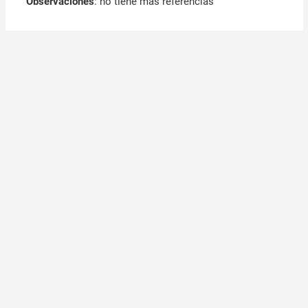
Observaciones
:
no tiene mas referencias