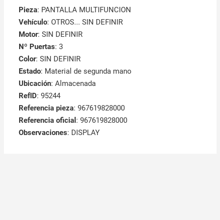
Pieza
: PANTALLA MULTIFUNCION
Vehículo
: OTROS... SIN DEFINIR
Motor
: SIN DEFINIR
Nº Puertas
: 3
Color
: SIN DEFINIR
Estado
: Material de segunda mano
Ubicación
: Almacenada
RefID
: 95244
Referencia pieza
: 967619828000
Referencia oficial
: 967619828000
Observaciones
:
DISPLAY