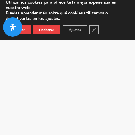
Utilizamos cookies para ofrecerte la mejor experiencia en
nuestra web.
Puedes aprender más sobre qué cookies utilizamos o
desactivarlas en los
ajustes
.
Cerrar el banner de co
Aceptar
Rechazar
Ajustes