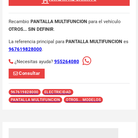
Recambio
PANTALLA MULTIFUNCION
para el vehículo
OTROS... SIN DEFINIR
.
La referencia principal para
PANTALLA MULTIFUNCION
es
967619828000
.
¿Necesitas ayuda?
955264080
Consultar
967619828000
ELECTRICIDAD
PANTALLA MULTIFUNCION
OTROS... MODELOS