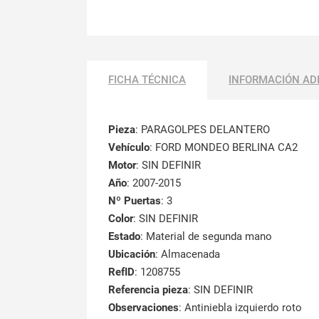
FICHA TÉCNICA
INFORMACIÓN AD
Pieza
: PARAGOLPES DELANTERO
Vehículo
: FORD MONDEO BERLINA CA2
Motor
: SIN DEFINIR
Año
: 2007-2015
Nº Puertas
: 3
Color
: SIN DEFINIR
Estado
: Material de segunda mano
Ubicación
: Almacenada
RefID
: 1208755
Referencia pieza
: SIN DEFINIR
Observaciones
:
Antiniebla izquierdo roto