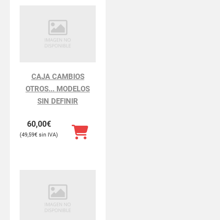
CAJA CAMBIOS
OTROS... MODELOS
SIN DEFINIR
60,00
€
49,59
€