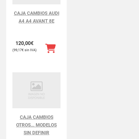
CAJA CAMBIOS AUDI
A4 A4 AVANT 8E
120,00
€
99,17
€
CAJA CAMBIOS
OTROS... MODELOS
SIN DEFINIR