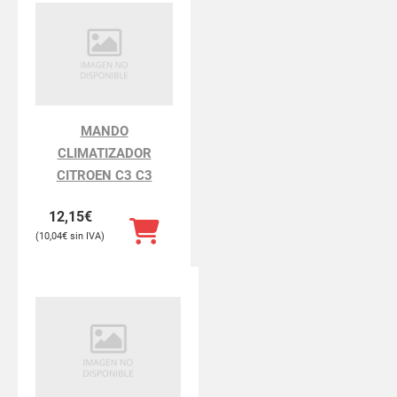
MANDO
CLIMATIZADOR
CITROEN C3 C3
12,15
€
10,04
€