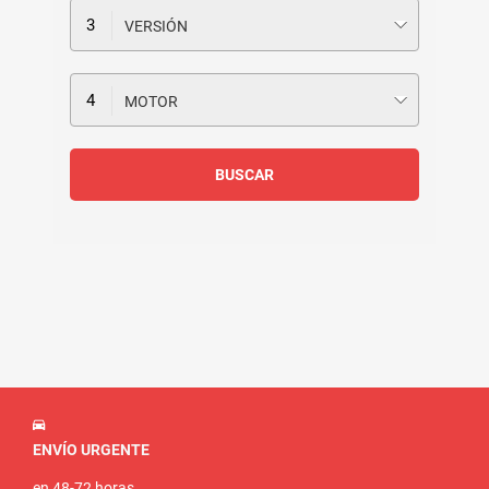
VERSIÓN
MOTOR
ENVÍO URGENTE
en 48-72 horas