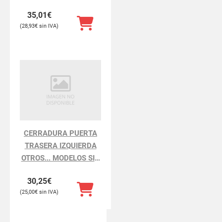
35,01
€
28,93
€
CERRADURA PUERTA
TRASERA IZQUIERDA
OTROS... MODELOS SIN
DEFINIR
30,25
€
25,00
€