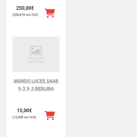
250,00
€
206,61
€
MANDO LUCES SAAB
9-3 9-3 BERLINA
15,00
€
12,40
€