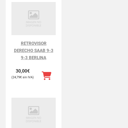
RETROVISOR
DERECHO SAAB 9-3
9-3 BERLINA
30,00
€
24,79
€