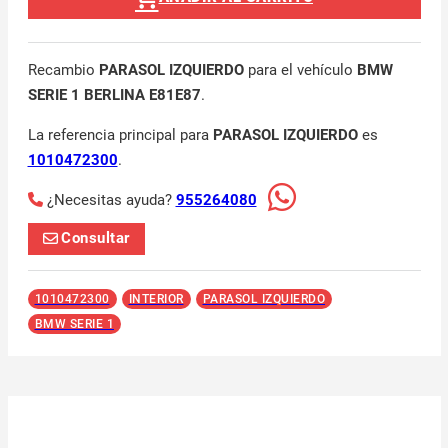
Recambio
PARASOL IZQUIERDO
para el vehículo
BMW
SERIE 1 BERLINA E81E87
.
La referencia principal para
PARASOL IZQUIERDO
es
1010472300
.
¿Necesitas ayuda?
955264080
Consultar
1010472300
INTERIOR
PARASOL IZQUIERDO
BMW SERIE 1