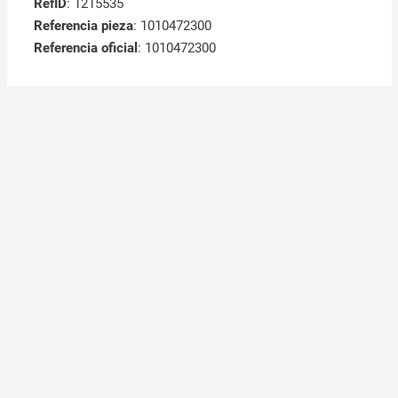
RefID
: 1215535
Referencia pieza
: 1010472300
Referencia oficial
: 1010472300