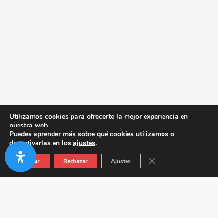
Utilizamos cookies para ofrecerte la mejor experiencia en
nuestra web.
Puedes aprender más sobre qué cookies utilizamos o
desactivarlas en los
ajustes
.
Cerrar el banner de co
Aceptar
Rechazar
Ajustes