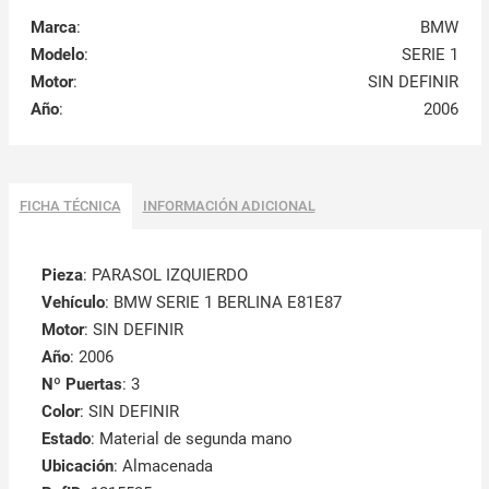
Marca
:
BMW
Modelo
:
SERIE 1
Motor
:
SIN DEFINIR
Año
:
2006
FICHA TÉCNICA
INFORMACIÓN ADICIONAL
Pieza
: PARASOL IZQUIERDO
Vehículo
: BMW SERIE 1 BERLINA E81E87
Motor
: SIN DEFINIR
Año
: 2006
Nº Puertas
: 3
Color
: SIN DEFINIR
Estado
: Material de segunda mano
Ubicación
: Almacenada