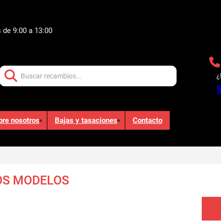
 de 9:00 a 13:00
Buscar:
¿
bre nosotros
Bajas y tasaciones
Contacto
OS MODELOS