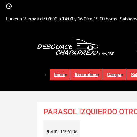
Lunes a Viernes de 09:00 a 14:00 y 16:00 a 19:00 horas. Sábados
Inicio
Recambios
Campa
So
PARASOL IZQUIERDO OTR
RefID
:
1196206