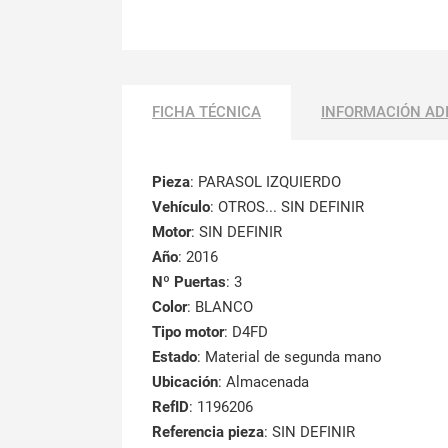
FICHA TÉCNICA
INFORMACIÓN AD
Pieza
: PARASOL IZQUIERDO
Vehículo
: OTROS... SIN DEFINIR
Motor
: SIN DEFINIR
Año
: 2016
Nº Puertas
: 3
Color
: BLANCO
Tipo motor
: D4FD
Estado
: Material de segunda mano
Ubicación
: Almacenada
RefID
: 1196206
Referencia pieza
: SIN DEFINIR