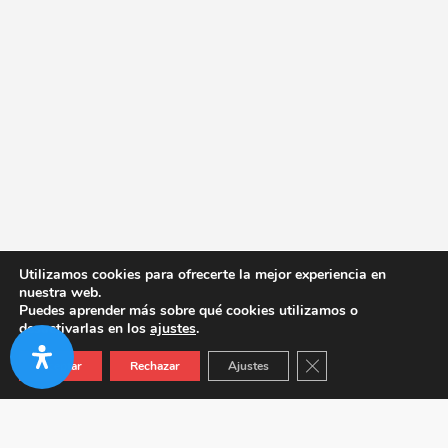
Utilizamos cookies para ofrecerte la mejor experiencia en
nuestra web.
Puedes aprender más sobre qué cookies utilizamos o
desactivarlas en los
ajustes
.
Cerrar el banner de co
Aceptar
Rechazar
Ajustes