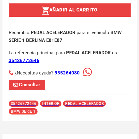
AÑADIR AL CARRITO
Recambio
PEDAL ACELERADOR
para el vehículo
BMW
SERIE 1 BERLINA E81E87
.
La referencia principal para
PEDAL ACELERADOR
es
35426772646
.
¿Necesitas ayuda?
955264080
Consultar
35426772646
INTERIOR
PEDAL ACELERADOR
BMW SERIE 1