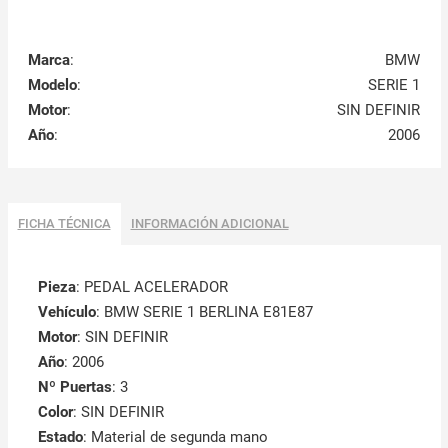
Marca
:
BMW
Modelo
:
SERIE 1
Motor
:
SIN DEFINIR
Año
:
2006
FICHA TÉCNICA
INFORMACIÓN ADICIONAL
Pieza
: PEDAL ACELERADOR
Vehículo
: BMW SERIE 1 BERLINA E81E87
Motor
: SIN DEFINIR
Año
: 2006
Nº Puertas
: 3
Color
: SIN DEFINIR
Estado
: Material de segunda mano