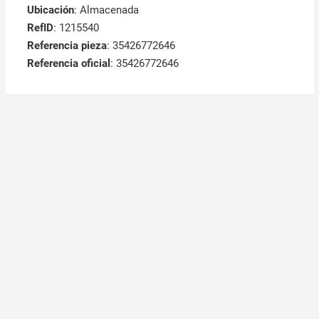
Ubicación
: Almacenada
RefID
: 1215540
Referencia pieza
: 35426772646
Referencia oficial
: 35426772646