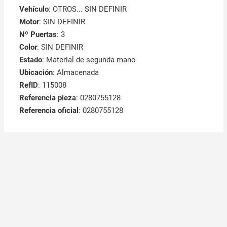
Vehículo
: OTROS... SIN DEFINIR
Motor
: SIN DEFINIR
Nº Puertas
: 3
Color
: SIN DEFINIR
Estado
: Material de segunda mano
Ubicación
: Almacenada
RefID
: 115008
Referencia pieza
: 0280755128
Referencia oficial
: 0280755128