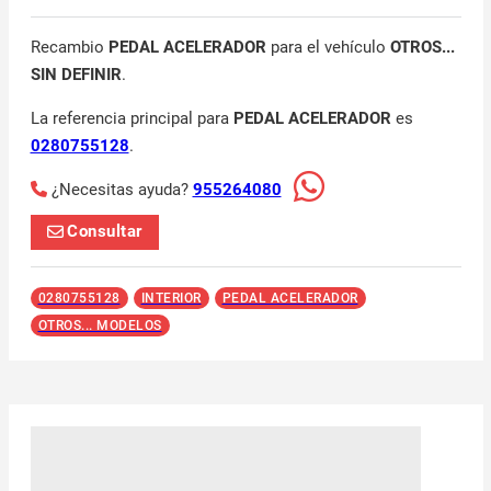
Recambio
PEDAL ACELERADOR
para el vehículo
OTROS...
SIN DEFINIR
.
La referencia principal para
PEDAL ACELERADOR
es
0280755128
.
¿Necesitas ayuda?
955264080
Consultar
0280755128
INTERIOR
PEDAL ACELERADOR
OTROS... MODELOS