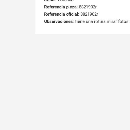
Referencia pieza
: 8821902r
Referencia oficial
: 8821902r
Observaciones
:
tiene una rotura mirar fotos