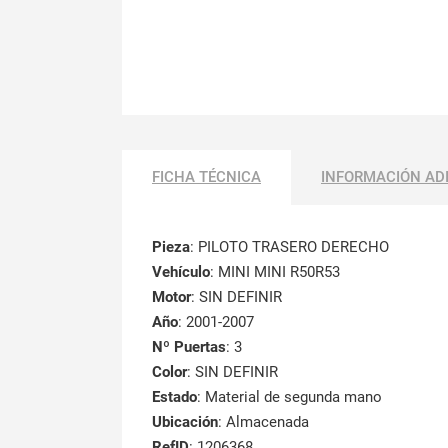
FICHA TÉCNICA
INFORMACIÓN AD
Pieza
: PILOTO TRASERO DERECHO
Vehículo
: MINI MINI R50R53
Motor
: SIN DEFINIR
Año
: 2001-2007
Nº Puertas
: 3
Color
: SIN DEFINIR
Estado
: Material de segunda mano
Ubicación
: Almacenada
RefID
: 1206368