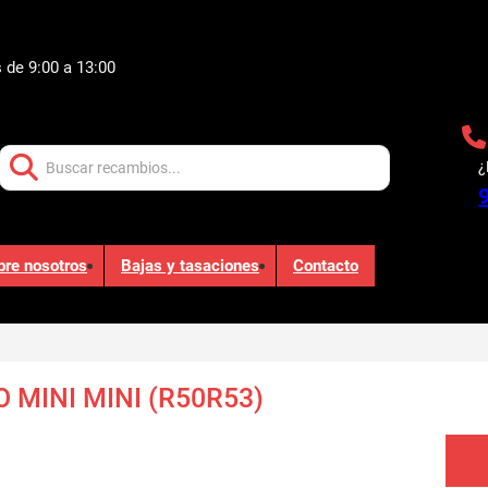
 de 9:00 a 13:00
Buscar:
¿
bre nosotros
Bajas y tasaciones
Contacto
 MINI MINI (R50R53)