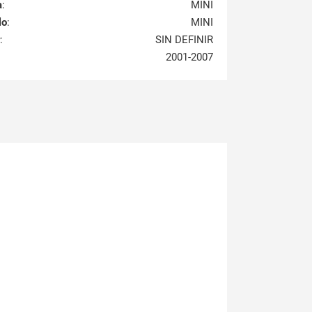
a
:
MINI
lo
:
MINI
:
SIN DEFINIR
2001-2007