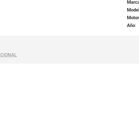
Marc
Mode
Motor
Año
:
ICIONAL