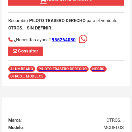
Recambio
PILOTO TRASERO DERECHO
para el vehículo
OTROS... SIN DEFINIR
.
¿Necesitas ayuda?
955264080
Consultar
ALUMBRADO
PILOTO TRASERO DERECHO
NEGRO
OTROS... MODELOS
Marca
:
OTROS...
Modelo
:
MODELOS