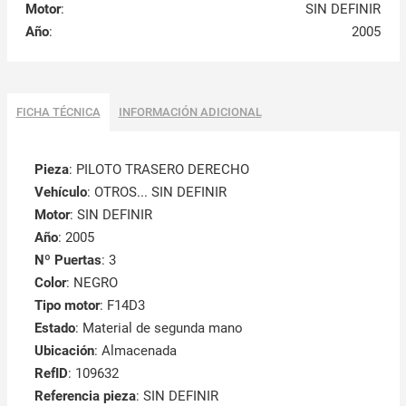
Motor
:
SIN DEFINIR
Año
:
2005
FICHA TÉCNICA
INFORMACIÓN ADICIONAL
Pieza
: PILOTO TRASERO DERECHO
Vehículo
: OTROS... SIN DEFINIR
Motor
: SIN DEFINIR
Año
: 2005
Nº Puertas
: 3
Color
: NEGRO
Tipo motor
: F14D3
Estado
: Material de segunda mano
Ubicación
: Almacenada
RefID
: 109632
Referencia pieza
: SIN DEFINIR