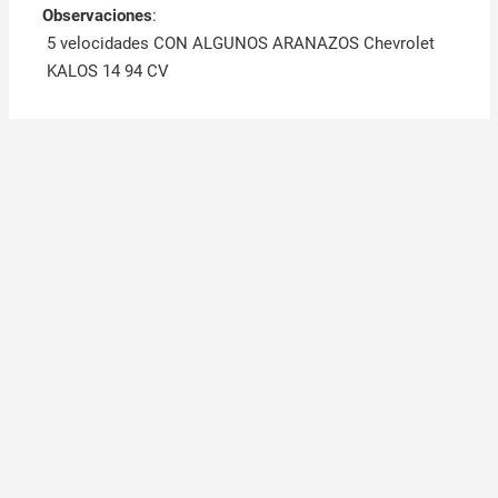
Observaciones
:
5 velocidades CON ALGUNOS ARANAZOS Chevrolet
KALOS 14 94 CV