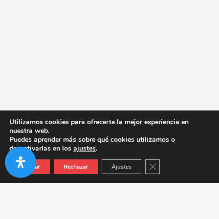
Utilizamos cookies para ofrecerte la mejor experiencia en
nuestra web.
Puedes aprender más sobre qué cookies utilizamos o
desactivarlas en los
ajustes
.
Cerrar el banner de co
Aceptar
Rechazar
Ajustes