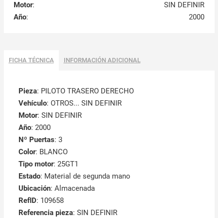
Motor
:
SIN DEFINIR
Año
:
2000
FICHA TÉCNICA
INFORMACIÓN ADICIONAL
Pieza
: PILOTO TRASERO DERECHO
Vehículo
: OTROS... SIN DEFINIR
Motor
: SIN DEFINIR
Año
: 2000
Nº Puertas
: 3
Color
: BLANCO
Tipo motor
: 25GT1
Estado
: Material de segunda mano
Ubicación
: Almacenada
RefID
: 109658
Referencia pieza
: SIN DEFINIR