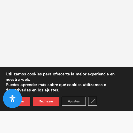
Utilizamos cookies para ofrecerte la mejor experiencia en
nuestra web.
Puedes aprender más sobre qué cookies utilizamos o
desactivarlas en los
ajustes
.
Cerrar el banner de co
Aceptar
Rechazar
Ajustes