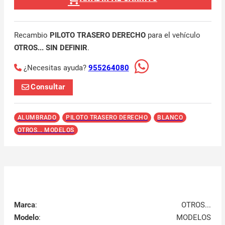
Recambio
PILOTO TRASERO DERECHO
para el vehículo
OTROS... SIN DEFINIR
.
¿Necesitas ayuda?
955264080
Consultar
ALUMBRADO
PILOTO TRASERO DERECHO
BLANCO
OTROS... MODELOS
Marca
:
OTROS...
Modelo
:
MODELOS