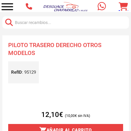
Buscar:
PILOTO TRASERO DERECHO OTROS
MODELOS
RefID
:
95129
12,10
€
10,00
€
AÑADIR AL CARRITO