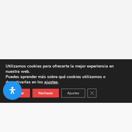
Utilizamos cookies para ofrecerte la mejor experiencia en
nuestra web.
Puedes aprender más sobre qué cookies utilizamos o
desactivarlas en los
ajustes
.
Cerrar el banner de co
Aceptar
Rechazar
Ajustes