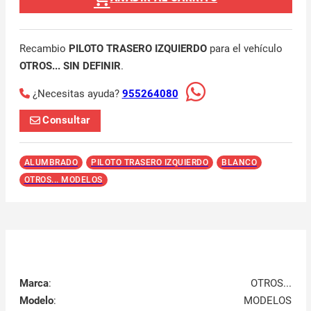
Recambio
PILOTO TRASERO IZQUIERDO
para el vehículo
OTROS... SIN DEFINIR
.
¿Necesitas ayuda?
955264080
Consultar
ALUMBRADO
PILOTO TRASERO IZQUIERDO
BLANCO
OTROS... MODELOS
Marca
:
OTROS...
Modelo
:
MODELOS