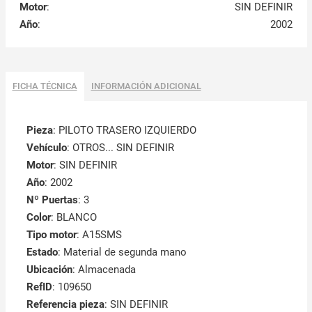
Motor
:
SIN DEFINIR
Año
:
2002
FICHA TÉCNICA
INFORMACIÓN ADICIONAL
Pieza
: PILOTO TRASERO IZQUIERDO
Vehículo
: OTROS... SIN DEFINIR
Motor
: SIN DEFINIR
Año
: 2002
Nº Puertas
: 3
Color
: BLANCO
Tipo motor
: A15SMS
Estado
: Material de segunda mano
Ubicación
: Almacenada
RefID
: 109650
Referencia pieza
: SIN DEFINIR