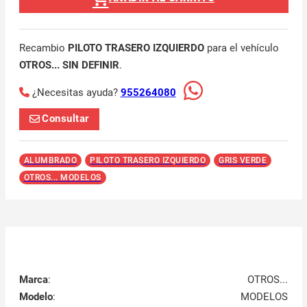
Recambio
PILOTO TRASERO IZQUIERDO
para el vehículo
OTROS... SIN DEFINIR
.
¿Necesitas ayuda?
955264080
Consultar
ALUMBRADO
PILOTO TRASERO IZQUIERDO
GRIS VERDE
OTROS... MODELOS
Marca
:
OTROS...
Modelo
:
MODELOS