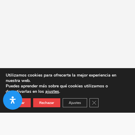
Utilizamos cookies para ofrecerte la mejor experiencia en
nuestra web.
Puedes aprender más sobre qué cookies utilizamos o
desactivarlas en los
ajustes
.
Cerrar el banner de co
Aceptar
Rechazar
Ajustes