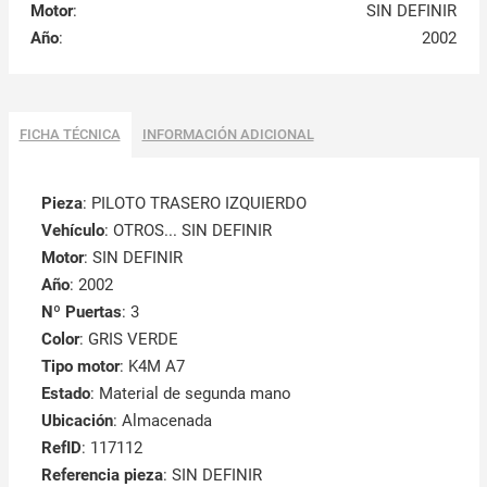
Motor
:
SIN DEFINIR
Año
:
2002
FICHA TÉCNICA
INFORMACIÓN ADICIONAL
Pieza
: PILOTO TRASERO IZQUIERDO
Vehículo
: OTROS... SIN DEFINIR
Motor
: SIN DEFINIR
Año
: 2002
Nº Puertas
: 3
Color
: GRIS VERDE
Tipo motor
: K4M A7
Estado
: Material de segunda mano
Ubicación
: Almacenada
RefID
: 117112
Referencia pieza
: SIN DEFINIR