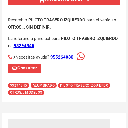
Recambio
PILOTO TRASERO IZQUIERDO
para el vehículo
OTROS... SIN DEFINIR
.
La referencia principal para
PILOTO TRASERO IZQUIERDO
es
93294345
.
¿Necesitas ayuda?
955264080
Consultar
93294345
ALUMBRADO
PILOTO TRASERO IZQUIERDO
OTROS... MODELOS