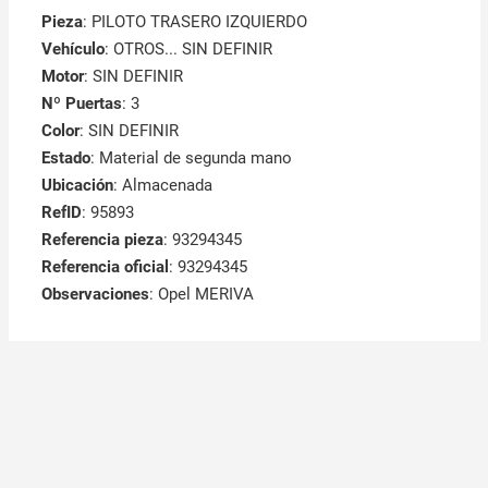
Pieza
: PILOTO TRASERO IZQUIERDO
Vehículo
: OTROS... SIN DEFINIR
Motor
: SIN DEFINIR
Nº Puertas
: 3
Color
: SIN DEFINIR
Estado
: Material de segunda mano
Ubicación
: Almacenada
RefID
: 95893
Referencia pieza
: 93294345
Referencia oficial
: 93294345
Observaciones
:
Opel MERIVA