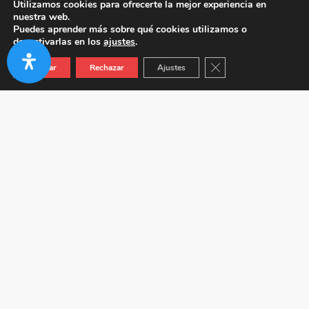
Utilizamos cookies para ofrecerte la mejor experiencia en
nuestra web.
Puedes aprender más sobre qué cookies utilizamos o
desactivarlas en los
ajustes
.
Cerrar el banner de co
Aceptar
Rechazar
Ajustes